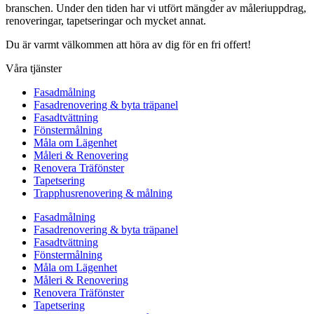
branschen. Under den tiden har vi utfört mängder av måleriuppdrag,
renoveringar, tapetseringar och mycket annat.
Du är varmt välkommen att höra av dig för en fri offert!
Våra tjänster
Fasadmålning
Fasadrenovering & byta träpanel
Fasadtvättning
Fönstermålning
Måla om Lägenhet
Måleri & Renovering
Renovera Träfönster
Tapetsering
Trapphusrenovering & målning
Fasadmålning
Fasadrenovering & byta träpanel
Fasadtvättning
Fönstermålning
Måla om Lägenhet
Måleri & Renovering
Renovera Träfönster
Tapetsering