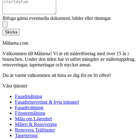
Bifoga gärna eventuella dokument, bilder eller ritningar
Skicka
Målarna.com
Välkommen till Målarna! Vi är ett måleriföretag med över 15 år i
branschen. Under den tiden har vi utfört mängder av måleriuppdrag,
renoveringar, tapetseringar och mycket annat.
Du är varmt välkommen att höra av dig för en fri offert!
Våra tjänster
Fasadmålning
Fasadrenovering & byta träpanel
Fasadtvättning
Fönstermålning
Måla om Lägenhet
Måleri & Renovering
Renovera Träfönster
Tapetsering