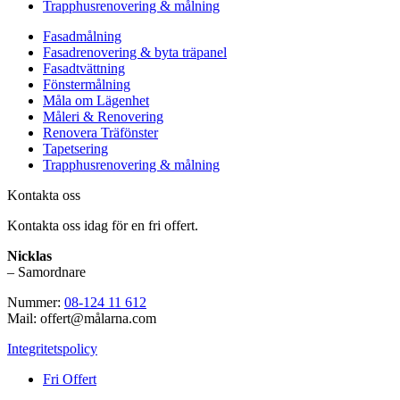
Trapphusrenovering & målning
Fasadmålning
Fasadrenovering & byta träpanel
Fasadtvättning
Fönstermålning
Måla om Lägenhet
Måleri & Renovering
Renovera Träfönster
Tapetsering
Trapphusrenovering & målning
Kontakta oss
Kontakta oss idag för en fri offert.
Nicklas
– Samordnare
Nummer:
08-124 11 612
Mail: offert@målarna.com
Integritetspolicy
Fri Offert