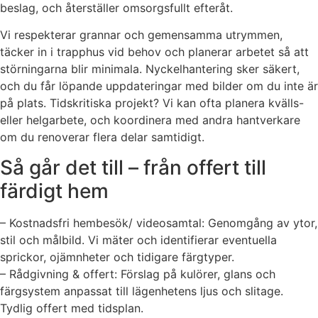
beslag, och återställer omsorgsfullt efteråt.
Vi respekterar grannar och gemensamma utrymmen,
täcker in i trapphus vid behov och planerar arbetet så att
störningarna blir minimala. Nyckelhantering sker säkert,
och du får löpande uppdateringar med bilder om du inte är
på plats. Tidskritiska projekt? Vi kan ofta planera kvälls-
eller helgarbete, och koordinera med andra hantverkare
om du renoverar flera delar samtidigt.
Så går det till – från offert till
färdigt hem
– Kostnadsfri hembesök/ videosamtal: Genomgång av ytor,
stil och målbild. Vi mäter och identifierar eventuella
sprickor, ojämnheter och tidigare färgtyper.
– Rådgivning & offert: Förslag på kulörer, glans och
färgsystem anpassat till lägenhetens ljus och slitage.
Tydlig offert med tidsplan.