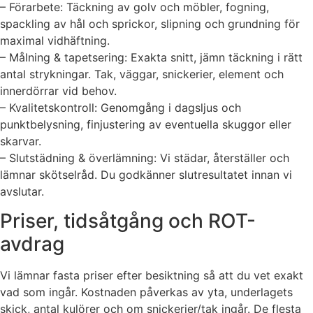
– Förarbete: Täckning av golv och möbler, fogning,
spackling av hål och sprickor, slipning och grundning för
maximal vidhäftning.
– Målning & tapetsering: Exakta snitt, jämn täckning i rätt
antal strykningar. Tak, väggar, snickerier, element och
innerdörrar vid behov.
– Kvalitetskontroll: Genomgång i dagsljus och
punktbelysning, finjustering av eventuella skuggor eller
skarvar.
– Slutstädning & överlämning: Vi städar, återställer och
lämnar skötselråd. Du godkänner slutresultatet innan vi
avslutar.
Priser, tidsåtgång och ROT-
avdrag
Vi lämnar fasta priser efter besiktning så att du vet exakt
vad som ingår. Kostnaden påverkas av yta, underlagets
skick, antal kulörer och om snickerier/tak ingår. De flesta