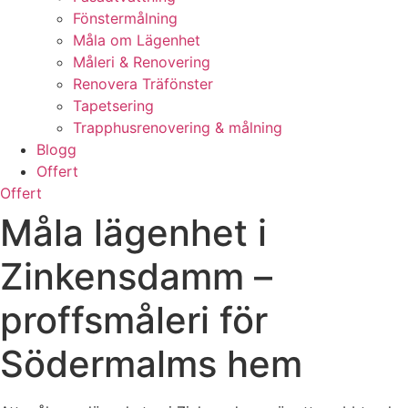
Fönstermålning
Måla om Lägenhet
Måleri & Renovering
Renovera Träfönster
Tapetsering
Trapphusrenovering & målning
Blogg
Offert
Offert
Måla lägenhet i
Zinkensdamm –
proffsmåleri för
Södermalms hem