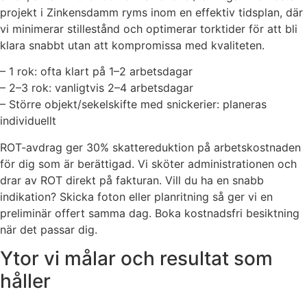
projekt i Zinkensdamm ryms inom en effektiv tidsplan, där
vi minimerar stillestånd och optimerar torktider för att bli
klara snabbt utan att kompromissa med kvaliteten.
– 1 rok: ofta klart på 1–2 arbetsdagar
– 2–3 rok: vanligtvis 2–4 arbetsdagar
– Större objekt/sekelskifte med snickerier: planeras
individuellt
ROT-avdrag ger 30% skattereduktion på arbetskostnaden
för dig som är berättigad. Vi sköter administrationen och
drar av ROT direkt på fakturan. Vill du ha en snabb
indikation? Skicka foton eller planritning så ger vi en
preliminär offert samma dag. Boka kostnadsfri besiktning
när det passar dig.
Ytor vi målar och resultat som
håller