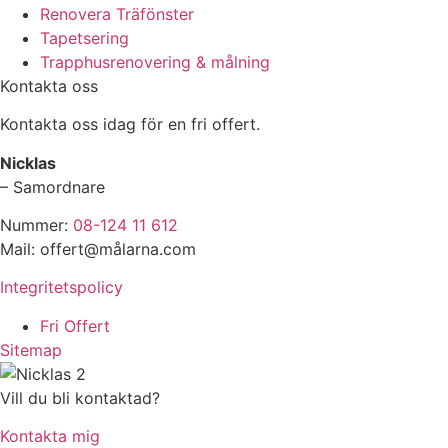
Renovera Träfönster
Tapetsering
Trapphusrenovering & målning
Kontakta oss
Kontakta oss idag för en fri offert.
Nicklas
– Samordnare
Nummer:
08-124 11 612
Mail: offert@målarna.com
Integritetspolicy
Fri Offert
Sitemap
Vill du bli kontaktad?
Kontakta mig