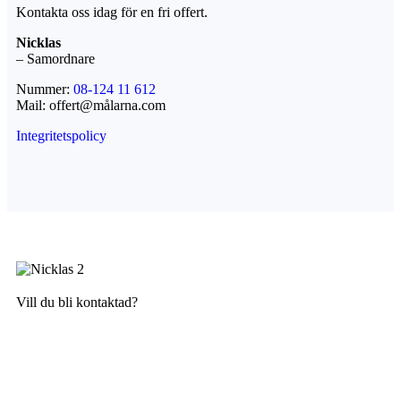
Kontakta oss idag för en fri offert.
Nicklas
– Samordnare
Nummer:
08-124 11 612
Mail: offert@målarna.com
Integritetspolicy
Fri Offert
Vill du bli kontaktad?
Kontakta mig