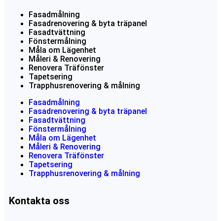
Fasadmålning
Fasadrenovering & byta träpanel
Fasadtvättning
Fönstermålning
Måla om Lägenhet
Måleri & Renovering
Renovera Träfönster
Tapetsering
Trapphusrenovering & målning
Fasadmålning
Fasadrenovering & byta träpanel
Fasadtvättning
Fönstermålning
Måla om Lägenhet
Måleri & Renovering
Renovera Träfönster
Tapetsering
Trapphusrenovering & målning
Kontakta oss