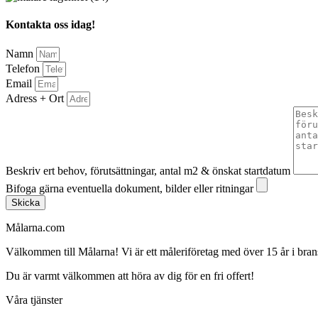
Kontakta oss idag!
Namn
Telefon
Email
Adress + Ort
Beskriv ert behov, förutsättningar, antal m2 & önskat startdatum
Bifoga gärna eventuella dokument, bilder eller ritningar
Skicka
Målarna.com
Välkommen till Målarna! Vi är ett måleriföretag med över 15 år i bra
Du är varmt välkommen att höra av dig för en fri offert!
Våra tjänster