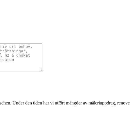
nschen. Under den tiden har vi utfört mängder av måleriuppdrag, renover