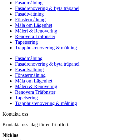
Fasadmålning
Fasadrenovering & byta träpanel
Fasadtvättning
Fönstermålning
Måla om Lägenhet
Måleri & Renovering
Renovera Träfönster
Tapetsering
Trapphusrenovering & målning
Fasadmålning
Fasadrenovering & byta träpanel
Fasadtvättning
Fönstermålning
Måla om Lägenhet
Måleri & Renovering
Renovera Träfönster
Tapetsering
Trapphusrenovering & målning
Kontakta oss
Kontakta oss idag för en fri offert.
Nicklas