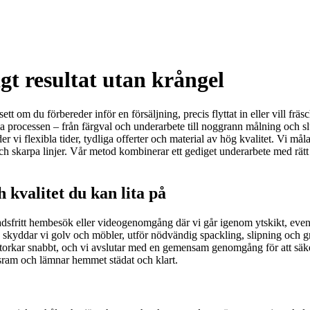
gt resultat utan krångel
t om du förbereder inför en försäljning, precis flyttat in eller vill frä
la processen – från färgval och underarbete till noggrann målning och slut
i flexibla tider, tydliga offerter och material av hög kvalitet. Vi måla
 skarpa linjer. Vår metod kombinerar ett gediget underarbete med rätt fä
 kvalitet du kan lita på
nadsfritt hembesök eller videogenomgång där vi går igenom ytskikt, even
lats skyddar vi golv och möbler, utför nödvändig spackling, slipning och 
orkar snabbt, och vi avslutar med en gemensam genomgång för att säker
tidsram och lämnar hemmet städat och klart.