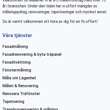
Välkommen till Målarna! Vi är ett måleriföretag med över 15
år i branschen. Under den tiden har vi utfört mängder av
måleriuppdrag, renoveringar, tapetseringar och mycket annat.
Du är varmt välkommen att höra av dig för en fri offert!
Våra tjänster
Fasadmålning
Fasadrenovering & byta träpanel
Fasadtvättning
Fönstermålning
Måla om Lägenhet
Måleri & Renovering
Renovera Träfönster
Tapetsering
Trapphusrenovering & målning