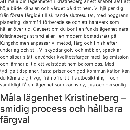
Att måla om lägenheten i Kristineberg är ett snabbt sätt att
höja både känslan och värdet på ditt hem. Vi hjälper dig
från första färgidé till skinande slutresultat, med noggrann
planering, dammfri förberedelse och ett hantverk som
håller över tid. Oavsett om du bor i en funkislägenhet nära
Kristinebergs strand eller i en modern bostadsrätt på
Kungsholmen anpassar vi metod, färg och finish efter
underlag och stil. Vi skyddar golv och möbler, spacklar
och slipar slätt, använder kvalitetsfärger med låg emission
och lämnar alltid ett välstädat hem bakom oss. Med
tydliga tidsplaner, fasta priser och god kommunikation kan
du känna dig trygg från offert till slutbesiktning – och
samtidigt få en lägenhet som känns ny, ljus och personlig.
Måla lägenhet Kristineberg –
smidig process och hållbara
färgval