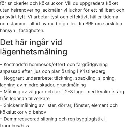
för snickerier och köksluckor. Vill du uppgradera köket
utan helrenovering lackmålar vi luckor för ett hållbart och
prisvärt lyft. Vi arbetar tyst och effektivt, håller tiderna
och stämmer alltid av med dig eller din BRF om särskilda
hänsyn i fastigheten.
Det här ingår vid
lägenhetsmålning
– Kostnadsfri hembesök/offert och färgrådgivning
anpassad efter ljus och planlösning i Kristineberg
– Noggrant underarbete: täckning, spackling, slipning,
lagning av mindre skador, grundmålning
– Målning av väggar och tak i 2–3 lager med kvalitetsfärg
från ledande tillverkare
– Snickerimålning av lister, dörrar, fönster, element och
köksluckor vid behov
– Dammreducerad slipning och ren bygglogistik i
trapphus/hiss