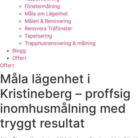
Fönstermålning
Måla om Lägenhet
Måleri & Renovering
Renovera Träfönster
Tapetsering
Trapphusrenovering & målning
Blogg
Offert
Offert
Måla lägenhet i
Kristineberg – proffsig
inomhusmålning med
tryggt resultat