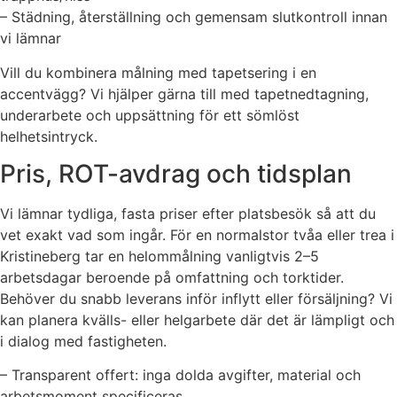
– Städning, återställning och gemensam slutkontroll innan
vi lämnar
Vill du kombinera målning med tapetsering i en
accentvägg? Vi hjälper gärna till med tapetnedtagning,
underarbete och uppsättning för ett sömlöst
helhetsintryck.
Pris, ROT-avdrag och tidsplan
Vi lämnar tydliga, fasta priser efter platsbesök så att du
vet exakt vad som ingår. För en normalstor tvåa eller trea i
Kristineberg tar en helommålning vanligtvis 2–5
arbetsdagar beroende på omfattning och torktider.
Behöver du snabb leverans inför inflytt eller försäljning? Vi
kan planera kvälls- eller helgarbete där det är lämpligt och
i dialog med fastigheten.
– Transparent offert: inga dolda avgifter, material och
arbetsmoment specificeras.