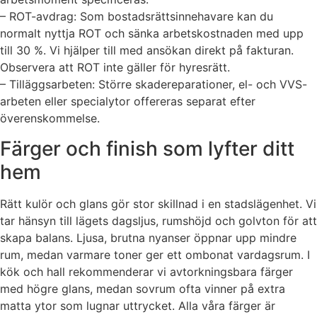
– ROT-avdrag: Som bostadsrättsinnehavare kan du
normalt nyttja ROT och sänka arbetskostnaden med upp
till 30 %. Vi hjälper till med ansökan direkt på fakturan.
Observera att ROT inte gäller för hyresrätt.
– Tilläggsarbeten: Större skadereparationer, el- och VVS-
arbeten eller specialytor offereras separat efter
överenskommelse.
Färger och finish som lyfter ditt
hem
Rätt kulör och glans gör stor skillnad i en stadslägenhet. Vi
tar hänsyn till lägets dagsljus, rumshöjd och golvton för att
skapa balans. Ljusa, brutna nyanser öppnar upp mindre
rum, medan varmare toner ger ett ombonat vardagsrum. I
kök och hall rekommenderar vi avtorkningsbara färger
med högre glans, medan sovrum ofta vinner på extra
matta ytor som lugnar uttrycket. Alla våra färger är