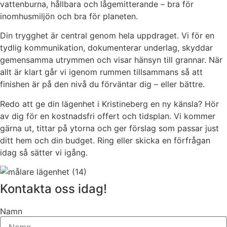
vattenburna, hållbara och lågemitterande – bra för
inomhusmiljön och bra för planeten.
Din trygghet är central genom hela uppdraget. Vi för en
tydlig kommunikation, dokumenterar underlag, skyddar
gemensamma utrymmen och visar hänsyn till grannar. När
allt är klart går vi igenom rummen tillsammans så att
finishen är på den nivå du förväntar dig – eller bättre.
Redo att ge din lägenhet i Kristineberg en ny känsla? Hör
av dig för en kostnadsfri offert och tidsplan. Vi kommer
gärna ut, tittar på ytorna och ger förslag som passar just
ditt hem och din budget. Ring eller skicka en förfrågan
idag så sätter vi igång.
Kontakta oss idag!
Namn