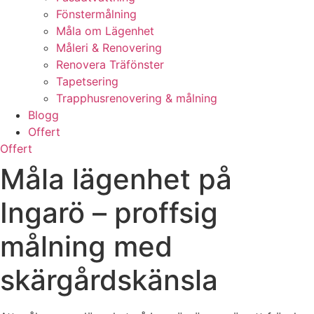
Fönstermålning
Måla om Lägenhet
Måleri & Renovering
Renovera Träfönster
Tapetsering
Trapphusrenovering & målning
Blogg
Offert
Offert
Måla lägenhet på
Ingarö – proffsig
målning med
skärgårdskänsla