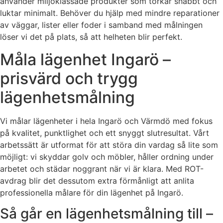
använder miljöklassade produkter som torkar snabbt och
luktar minimalt. Behöver du hjälp med mindre reparationer
av väggar, lister eller foder i samband med målningen
löser vi det på plats, så att helheten blir perfekt.
Måla lägenhet Ingarö –
prisvärd och trygg
lägenhetsmålning
Vi målar lägenheter i hela Ingarö och Värmdö med fokus
på kvalitet, punktlighet och ett snyggt slutresultat. Vårt
arbetssätt är utformat för att störa din vardag så lite som
möjligt: vi skyddar golv och möbler, håller ordning under
arbetet och städar noggrant när vi är klara. Med ROT-
avdrag blir det dessutom extra förmånligt att anlita
professionella målare för din lägenhet på Ingarö.
Så går en lägenhetsmålning till –