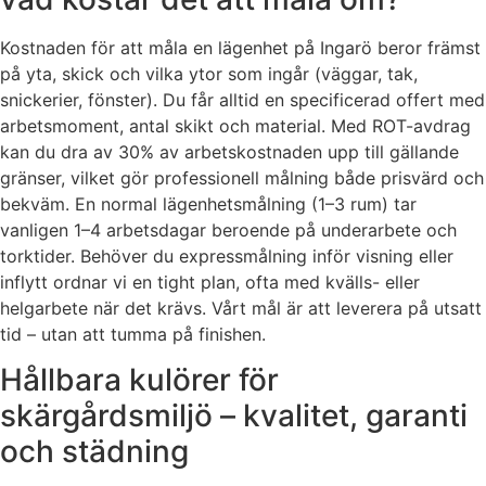
Kostnaden för att måla en lägenhet på Ingarö beror främst
på yta, skick och vilka ytor som ingår (väggar, tak,
snickerier, fönster). Du får alltid en specificerad offert med
arbetsmoment, antal skikt och material. Med ROT-avdrag
kan du dra av 30% av arbetskostnaden upp till gällande
gränser, vilket gör professionell målning både prisvärd och
bekväm. En normal lägenhetsmålning (1–3 rum) tar
vanligen 1–4 arbetsdagar beroende på underarbete och
torktider. Behöver du expressmålning inför visning eller
inflytt ordnar vi en tight plan, ofta med kvälls- eller
helgarbete när det krävs. Vårt mål är att leverera på utsatt
tid – utan att tumma på finishen.
Hållbara kulörer för
skärgårdsmiljö – kvalitet, garanti
och städning