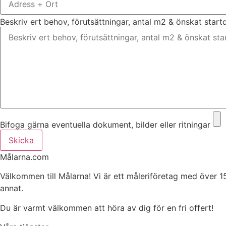
Beskriv ert behov, förutsättningar, antal m2 & önskat star
Bifoga gärna eventuella dokument, bilder eller ritningar
Skicka
Målarna.com
Välkommen till Målarna! Vi är ett måleriföretag med över 1
annat.
Du är varmt välkommen att höra av dig för en fri offert!