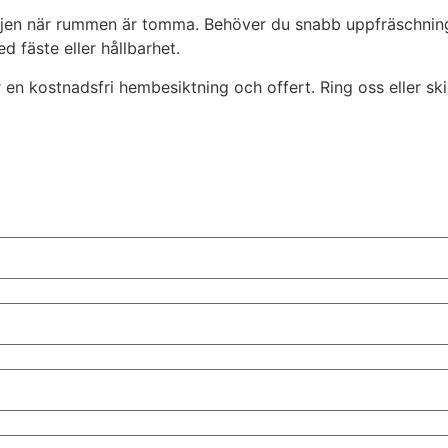
injen när rummen är tomma. Behöver du snabb uppfräschning in
d fäste eller hållbarhet.
r en kostnadsfri hembesiktning och offert. Ring oss eller s