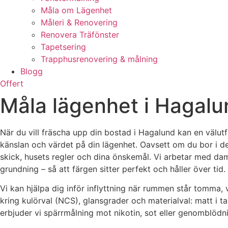
Måla om Lägenhet
Måleri & Renovering
Renovera Träfönster
Tapetsering
Trapphusrenovering & målning
Blogg
Offert
Måla lägenhet i Hagalun
När du vill fräscha upp din bostad i Hagalund kan en välutf
känslan och värdet på din lägenhet. Oavsett om du bor i de 
skick, husets regler och dina önskemål. Vi arbetar med da
grundning – så att färgen sitter perfekt och håller över tid. 
Vi kan hjälpa dig inför inflyttning när rummen står tomma, 
kring kulörval (NCS), glansgrader och materialval: matt i t
erbjuder vi spärrmålning mot nikotin, sot eller genomblödni