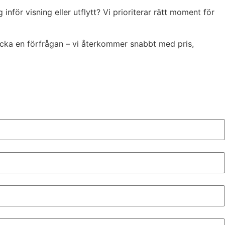
för visning eller utflytt? Vi prioriterar rätt moment för
kicka en förfrågan – vi återkommer snabbt med pris,