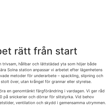
t rätt från start
en trivsam, hållbar och lättstädad yta som höjer både
nära Solna station anpassar vi arbetet efter lägenhetens
vade metoder för underarbete – spackling, slipning och
 stolt över, utan krångel för grannar eller styrelse.
 göra en genomtänkt färgförändring i vardagen. Vi ger råd
 på snickerier och dörrar för slitstyrka. Vid behov
arbetstider, ventilation och skydd i gemensamma utrymmen.