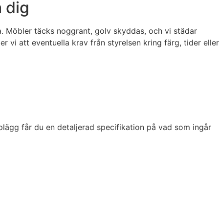
 dig
. Möbler täcks noggrant, golv skyddas, och vi städar
vi att eventuella krav från styrelsen kring färg, tider eller
plägg får du en detaljerad specifikation på vad som ingår