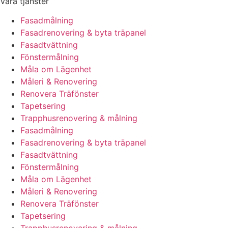
Våra tjänster
Fasadmålning
Fasadrenovering & byta träpanel
Fasadtvättning
Fönstermålning
Måla om Lägenhet
Måleri & Renovering
Renovera Träfönster
Tapetsering
Trapphusrenovering & målning
Fasadmålning
Fasadrenovering & byta träpanel
Fasadtvättning
Fönstermålning
Måla om Lägenhet
Måleri & Renovering
Renovera Träfönster
Tapetsering