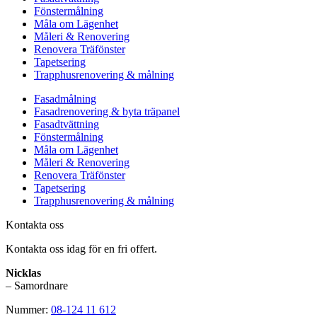
Fönstermålning
Måla om Lägenhet
Måleri & Renovering
Renovera Träfönster
Tapetsering
Trapphusrenovering & målning
Fasadmålning
Fasadrenovering & byta träpanel
Fasadtvättning
Fönstermålning
Måla om Lägenhet
Måleri & Renovering
Renovera Träfönster
Tapetsering
Trapphusrenovering & målning
Kontakta oss
Kontakta oss idag för en fri offert.
Nicklas
– Samordnare
Nummer:
08-124 11 612