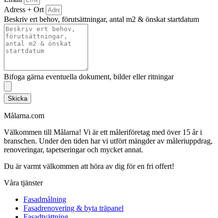
Adress + Ort
Beskriv ert behov, förutsättningar, antal m2 & önskat startdatum
Bifoga gärna eventuella dokument, bilder eller ritningar
Skicka
Målarna.com
Välkommen till Målarna! Vi är ett måleriföretag med över 15 år i
branschen. Under den tiden har vi utfört mängder av måleriuppdrag,
renoveringar, tapetseringar och mycket annat.
Du är varmt välkommen att höra av dig för en fri offert!
Våra tjänster
Fasadmålning
Fasadrenovering & byta träpanel
Fasadtvättning