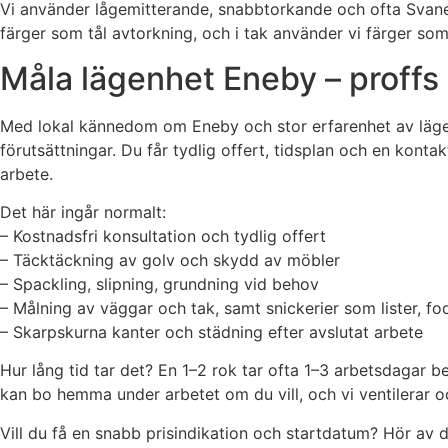
Vi använder lågemitterande, snabbtorkande och ofta Svanenm
färger som tål avtorkning, och i tak använder vi färger som
Måla lägenhet Eneby – proffs
Med lokal kännedom om Eneby och stor erfarenhet av lägen
förutsättningar. Du får tydlig offert, tidsplan och en kont
arbete.
Det här ingår normalt:
– Kostnadsfri konsultation och tydlig offert
– Täcktäckning av golv och skydd av möbler
– Spackling, slipning, grundning vid behov
– Målning av väggar och tak, samt snickerier som lister, fo
– Skarpskurna kanter och städning efter avslutat arbete
Hur lång tid tar det? En 1–2 rok tar ofta 1–3 arbetsdagar b
kan bo hemma under arbetet om du vill, och vi ventilerar o
Vill du få en snabb prisindikation och startdatum? Hör av 