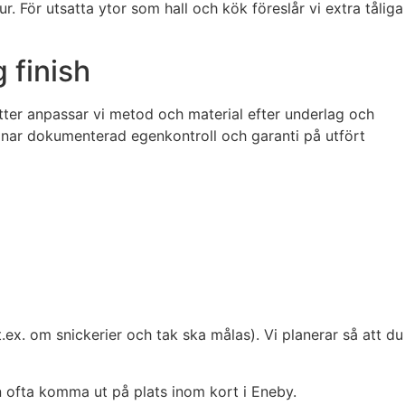
 För utsatta ytor som hall och kök föreslår vi extra tåliga
 finish
ter anpassar vi metod och material efter underlag och
lämnar dokumenterad egenkontroll och garanti på utfört
.ex. om snickerier och tak ska målas). Vi planerar så att du
n ofta komma ut på plats inom kort i Eneby.