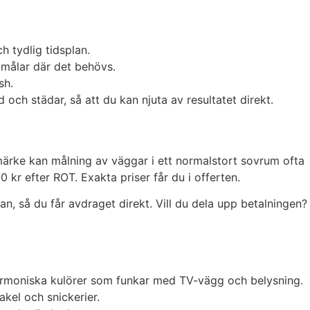
h tydlig tidsplan.
ndmålar där det behövs.
sh.
och städar, så att du kan njuta av resultatet direkt.
tmärke kan målning av väggar i ett normalstort sovrum ofta
kr efter ROT. Exakta priser får du i offerten.
n, så du får avdraget direkt. Vill du dela upp betalningen?
harmoniska kulörer som funkar med TV-vägg och belysning.
akel och snickerier.