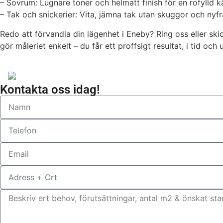
– Sovrum: Lugnare toner och helmatt finish för en rofylld 
– Tak och snickerier: Vita, jämna tak utan skuggor och nyfräs
Redo att förvandla din lägenhet i Eneby? Ring oss eller skic
gör måleriet enkelt – du får ett proffsigt resultat, i tid och
Kontakta oss idag!