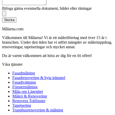
Bifoga gärna eventuella dokument, bilder eller ritningar
Skicka
Målarna.com
Välkommen till Målarna! Vi är ett måleriföretag med över 15 år i
branschen. Under den tiden har vi utfört mängder av måleriuppdrag,
renoveringar, tapetseringar och mycket annat.
Du är varmt välkommen att höra av dig för en fri offert!
Våra tjänster
Fasadmålning
Fasadrenovering & byta träpanel
Fasadtvättning
Fönstermålning
Måla om Lägenhet
Måleri & Renovering
Renovera Träfönster
Tapetsering
Trapphusrenovering & målning