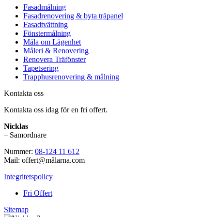
Fasadmålning
Fasadrenovering & byta träpanel
Fasadtvättning
Fönstermålning
Måla om Lägenhet
Måleri & Renovering
Renovera Träfönster
Tapetsering
Trapphusrenovering & målning
Kontakta oss
Kontakta oss idag för en fri offert.
Nicklas
– Samordnare
Nummer:
08-124 11 612
Mail: offert@målarna.com
Integritetspolicy
Fri Offert
Sitemap