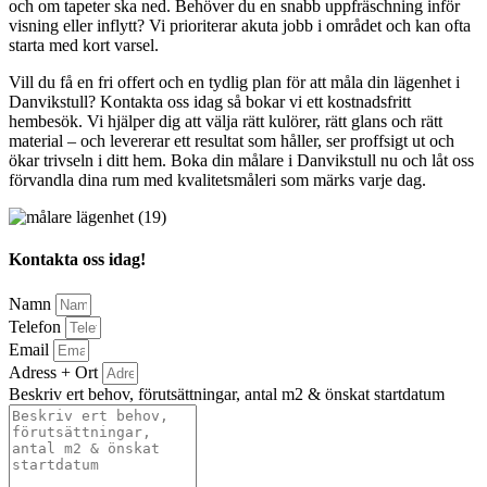
och om tapeter ska ned. Behöver du en snabb uppfräschning inför
visning eller inflytt? Vi prioriterar akuta jobb i området och kan ofta
starta med kort varsel.
Vill du få en fri offert och en tydlig plan för att måla din lägenhet i
Danvikstull? Kontakta oss idag så bokar vi ett kostnadsfritt
hembesök. Vi hjälper dig att välja rätt kulörer, rätt glans och rätt
material – och levererar ett resultat som håller, ser proffsigt ut och
ökar trivseln i ditt hem. Boka din målare i Danvikstull nu och låt oss
förvandla dina rum med kvalitetsmåleri som märks varje dag.
Kontakta oss idag!
Namn
Telefon
Email
Adress + Ort
Beskriv ert behov, förutsättningar, antal m2 & önskat startdatum