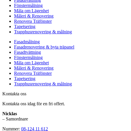
Fasadtvättning
Fönstermålning
Måla om Lägenhet
Måleri & Renovering
Renovera Träfönster
Tapetsering
Trapphusrenovering & målning
Fasadmålning
Fasadrenovering & byta träpanel
Fasadtvättning
Fönstermålning
Måla om Lägenhet
Måleri & Renovering
Renovera Träfönster
Tapetsering
Trapphusrenovering & målning
Kontakta oss
Kontakta oss idag för en fri offert.
Nicklas
– Samordnare
Nummer:
08-124 11 612