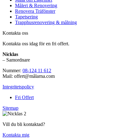
Måleri & Renovering
Renovera Träfönster
Tapetsering
Trapphusrenovering & målning
Kontakta oss
Kontakta oss idag för en fri offert.
Nicklas
– Samordnare
Nummer:
08-124 11 612
Mail: offert@målarna.com
Integritetspolicy
Fri Offert
Sitemap
Vill du bli kontaktad?
Kontakta mig