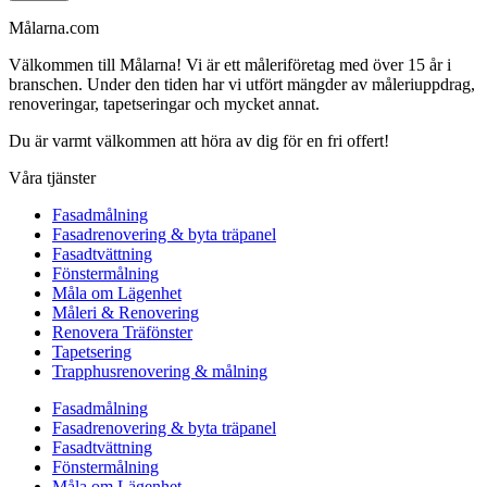
Målarna.com
Välkommen till Målarna! Vi är ett måleriföretag med över 15 år i
branschen. Under den tiden har vi utfört mängder av måleriuppdrag,
renoveringar, tapetseringar och mycket annat.
Du är varmt välkommen att höra av dig för en fri offert!
Våra tjänster
Fasadmålning
Fasadrenovering & byta träpanel
Fasadtvättning
Fönstermålning
Måla om Lägenhet
Måleri & Renovering
Renovera Träfönster
Tapetsering
Trapphusrenovering & målning
Fasadmålning
Fasadrenovering & byta träpanel
Fasadtvättning
Fönstermålning
Måla om Lägenhet