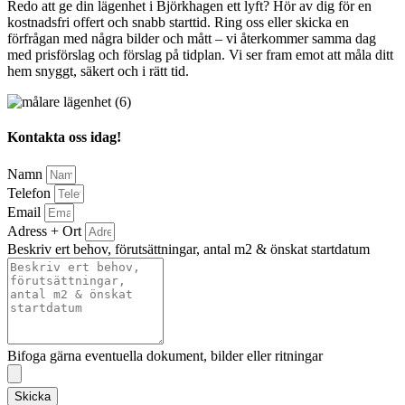
Redo att ge din lägenhet i Björkhagen ett lyft? Hör av dig för en
kostnadsfri offert och snabb starttid. Ring oss eller skicka en
förfrågan med några bilder och mått – vi återkommer samma dag
med prisförslag och förslag på tidplan. Vi ser fram emot att måla ditt
hem snyggt, säkert och i rätt tid.
Kontakta oss idag!
Namn
Telefon
Email
Adress + Ort
Beskriv ert behov, förutsättningar, antal m2 & önskat startdatum
Bifoga gärna eventuella dokument, bilder eller ritningar
Skicka