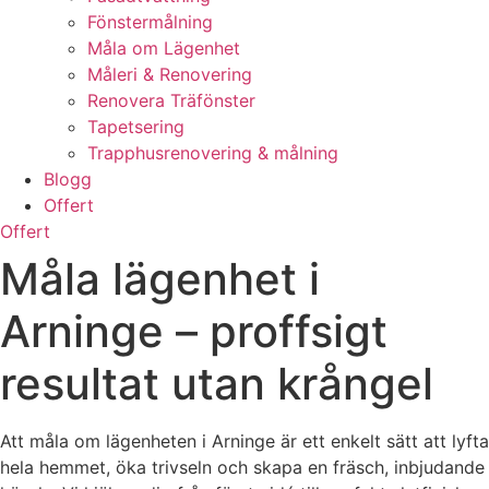
Fönstermålning
Måla om Lägenhet
Måleri & Renovering
Renovera Träfönster
Tapetsering
Trapphusrenovering & målning
Blogg
Offert
Offert
Måla lägenhet i
Arninge – proffsigt
resultat utan krångel
Att måla om lägenheten i Arninge är ett enkelt sätt att lyfta
hela hemmet, öka trivseln och skapa en fräsch, inbjudande