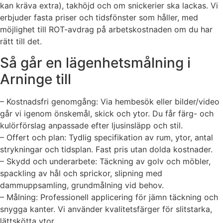
kan kräva extra), takhöjd och om snickerier ska lackas. Vi
erbjuder fasta priser och tidsfönster som håller, med
möjlighet till ROT-avdrag på arbetskostnaden om du har
rätt till det.
Så går en lägenhetsmålning i
Arninge till
– Kostnadsfri genomgång: Via hembesök eller bilder/video
går vi igenom önskemål, skick och ytor. Du får färg- och
kulörförslag anpassade efter ljusinsläpp och stil.
– Offert och plan: Tydlig specifikation av rum, ytor, antal
strykningar och tidsplan. Fast pris utan dolda kostnader.
– Skydd och underarbete: Täckning av golv och möbler,
spackling av hål och sprickor, slipning med
dammuppsamling, grundmålning vid behov.
– Målning: Professionell applicering för jämn täckning och
snygga kanter. Vi använder kvalitetsfärger för slitstarka,
lättskötta ytor.