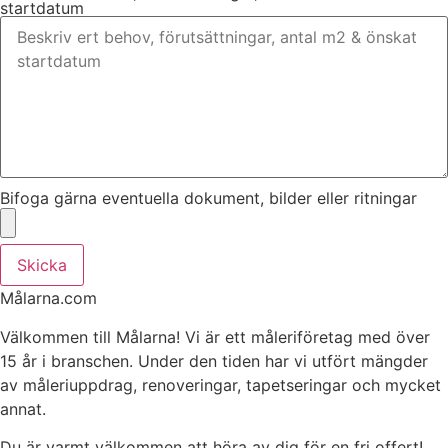
startdatum
Bifoga gärna eventuella dokument, bilder eller ritningar
Skicka
Målarna.com
Välkommen till Målarna! Vi är ett måleriföretag med över
15 år i branschen. Under den tiden har vi utfört mängder
av måleriuppdrag, renoveringar, tapetseringar och mycket
annat.
Du är varmt välkommen att höra av dig för en fri offert!