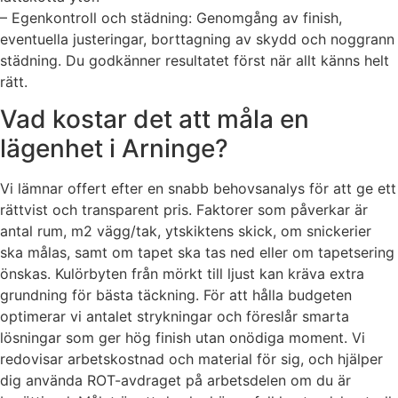
– Egenkontroll och städning: Genomgång av finish,
eventuella justeringar, borttagning av skydd och noggrann
städning. Du godkänner resultatet först när allt känns helt
rätt.
Vad kostar det att måla en
lägenhet i Arninge?
Vi lämnar offert efter en snabb behovsanalys för att ge ett
rättvist och transparent pris. Faktorer som påverkar är
antal rum, m2 vägg/tak, ytskiktens skick, om snickerier
ska målas, samt om tapet ska tas ned eller om tapetsering
önskas. Kulörbyten från mörkt till ljust kan kräva extra
grundning för bästa täckning. För att hålla budgeten
optimerar vi antalet strykningar och föreslår smarta
lösningar som ger hög finish utan onödiga moment. Vi
redovisar arbetskostnad och material för sig, och hjälper
dig använda ROT-avdraget på arbetsdelen om du är