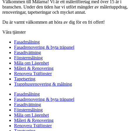
Välkommen till Målarna! Vi är ett måleriföretag med över 15 år i
branschen. Under den tiden har vi utfört mängder av måleriuppdrag,
renoveringar, tapetseringar och mycket annat.
Du är varmt välkommen att höra av dig för en fri offert!
Våra tjänster
Fasadmålning
Fasadrenovering & byta träpanel
Fasadtvättning
Fönstermålning
Måla om Lägenhet
Måleri & Renovering
Renovera Träfönster
Tapetsering
Trapphusrenovering & målning
Fasadmålning
Fasadrenovering & byta träpanel
Fasadtvättning
Fönstermålning
Måla om Lägenhet
Måleri & Renovering
Renovera Träfönster
Tapetsering