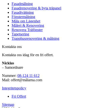
Fasadmålning
Fasadrenovering & byta träpanel
Fasadtvättning
Fönstermålning
Måla om Lägenhet
Måleri & Renovering
Renovera Träfönster
Tapetsering
Trapphusrenovering & målning
Kontakta oss
Kontakta oss idag för en fri offert.
Nicklas
– Samordnare
Nummer:
08-124 11 612
Mail: offert@målarna.com
Integritetspolicy
Fri Offert
Sitemap