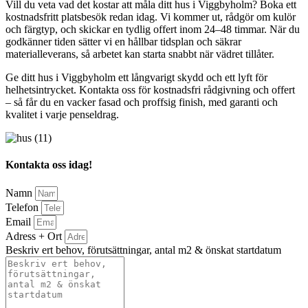
Vill du veta vad det kostar att måla ditt hus i Viggbyholm? Boka ett
kostnadsfritt platsbesök redan idag. Vi kommer ut, rådgör om kulör
och färgtyp, och skickar en tydlig offert inom 24–48 timmar. När du
godkänner tiden sätter vi en hållbar tidsplan och säkrar
materialleverans, så arbetet kan starta snabbt när vädret tillåter.
Ge ditt hus i Viggbyholm ett långvarigt skydd och ett lyft för
helhetsintrycket. Kontakta oss för kostnadsfri rådgivning och offert
– så får du en vacker fasad och proffsig finish, med garanti och
kvalitet i varje penseldrag.
Kontakta oss idag!
Namn
Telefon
Email
Adress + Ort
Beskriv ert behov, förutsättningar, antal m2 & önskat startdatum