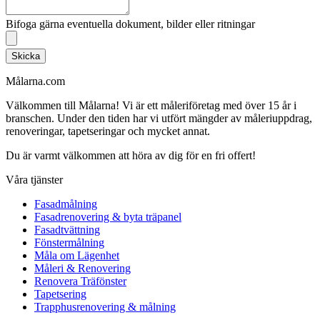
Bifoga gärna eventuella dokument, bilder eller ritningar
Skicka
Målarna.com
Välkommen till Målarna! Vi är ett måleriföretag med över 15 år i
branschen. Under den tiden har vi utfört mängder av måleriuppdrag,
renoveringar, tapetseringar och mycket annat.
Du är varmt välkommen att höra av dig för en fri offert!
Våra tjänster
Fasadmålning
Fasadrenovering & byta träpanel
Fasadtvättning
Fönstermålning
Måla om Lägenhet
Måleri & Renovering
Renovera Träfönster
Tapetsering
Trapphusrenovering & målning