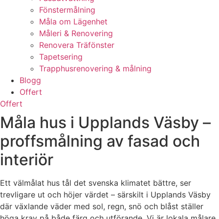
Fönstermålning
Måla om Lägenhet
Måleri & Renovering
Renovera Träfönster
Tapetsering
Trapphusrenovering & målning
Blogg
Offert
Offert
Måla hus i Upplands Väsby –
proffsmålning av fasad och
interiör
Ett välmålat hus tål det svenska klimatet bättre, ser
trevligare ut och höjer värdet – särskilt i Upplands Väsby
där växlande väder med sol, regn, snö och blåst ställer
höga krav på både färg och utförande. Vi är lokala målare