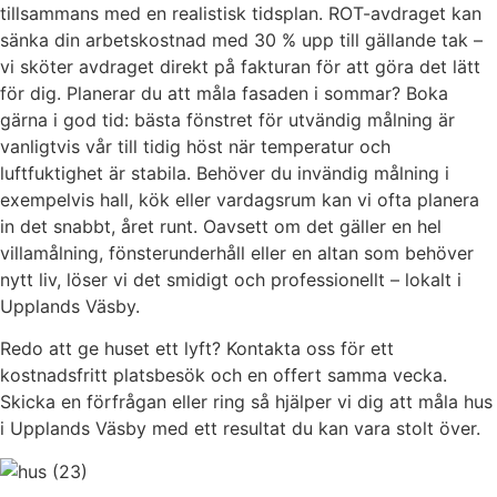
tillsammans med en realistisk tidsplan. ROT-avdraget kan
sänka din arbetskostnad med 30 % upp till gällande tak –
vi sköter avdraget direkt på fakturan för att göra det lätt
för dig. Planerar du att måla fasaden i sommar? Boka
gärna i god tid: bästa fönstret för utvändig målning är
vanligtvis vår till tidig höst när temperatur och
luftfuktighet är stabila. Behöver du invändig målning i
exempelvis hall, kök eller vardagsrum kan vi ofta planera
in det snabbt, året runt. Oavsett om det gäller en hel
villamålning, fönsterunderhåll eller en altan som behöver
nytt liv, löser vi det smidigt och professionellt – lokalt i
Upplands Väsby.
Redo att ge huset ett lyft? Kontakta oss för ett
kostnadsfritt platsbesök och en offert samma vecka.
Skicka en förfrågan eller ring så hjälper vi dig att måla hus
i Upplands Väsby med ett resultat du kan vara stolt över.