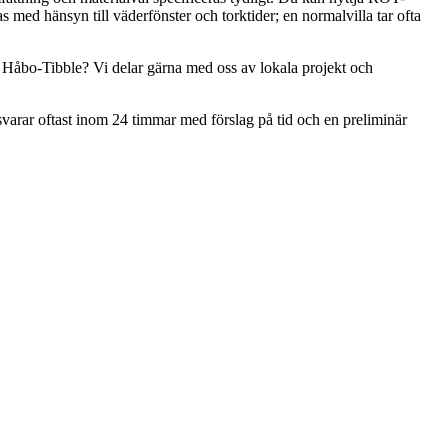
s med hänsyn till väderfönster och torktider; en normalvilla tar ofta
ler Håbo-Tibble? Vi delar gärna med oss av lokala projekt och
i svarar oftast inom 24 timmar med förslag på tid och en preliminär