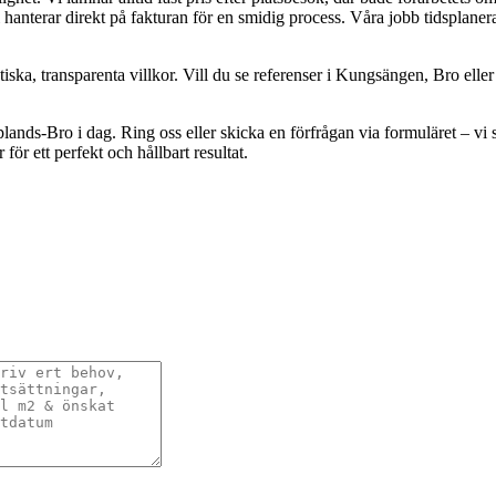
 hanterar direkt på fakturan för en smidig process. Våra jobb tidsplanera
 etiska, transparenta villkor. Vill du se referenser i Kungsängen, Bro el
Upplands-Bro i dag. Ring oss eller skicka en förfrågan via formuläret – v
 för ett perfekt och hållbart resultat.