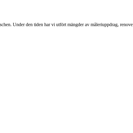
nschen. Under den tiden har vi utfört mängder av måleriuppdrag, renover