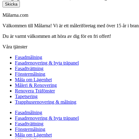
Skicka
Målarna.com
Välkommen till Målarna! Vi är ett måleriföretag med över 15 år i bra
Du är varmt välkommen att höra av dig för en fri offert!
Våra tjänster
Fasadmålning
Fasadrenovering & byta träpanel
Fasadtvättning
Fönstermålning
Måla om Lägenhet
Måleri & Renovering
Renovera Träfönster
Tapetsering
Trapphusrenovering & målning
Fasadmålning
Fasadrenovering & byta träpanel
Fasadtvättning
Fönstermålning
Måla om Lägenhet