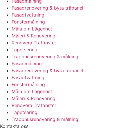
Fasadmålning
Fasadrenovering & byta träpanel
Fasadtvättning
Fönstermålning
Måla om Lägenhet
Måleri & Renovering
Renovera Träfönster
Tapetsering
Trapphusrenovering & målning
Fasadmålning
Fasadrenovering & byta träpanel
Fasadtvättning
Fönstermålning
Måla om Lägenhet
Måleri & Renovering
Renovera Träfönster
Tapetsering
Trapphusrenovering & målning
Kontakta oss