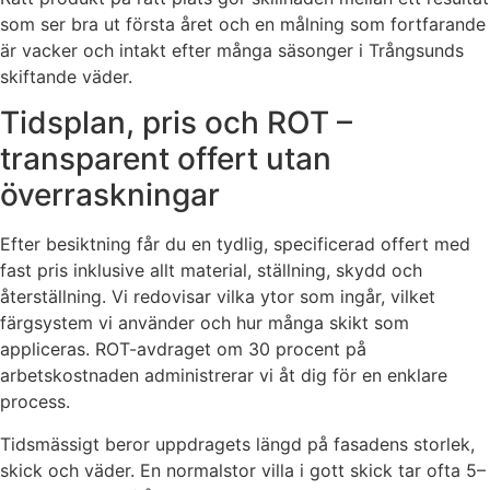
som ser bra ut första året och en målning som fortfarande
är vacker och intakt efter många säsonger i Trångsunds
skiftande väder.
Tidsplan, pris och ROT –
transparent offert utan
överraskningar
Efter besiktning får du en tydlig, specificerad offert med
fast pris inklusive allt material, ställning, skydd och
återställning. Vi redovisar vilka ytor som ingår, vilket
färgsystem vi använder och hur många skikt som
appliceras. ROT-avdraget om 30 procent på
arbetskostnaden administrerar vi åt dig för en enklare
process.
Tidsmässigt beror uppdragets längd på fasadens storlek,
skick och väder. En normalstor villa i gott skick tar ofta 5–