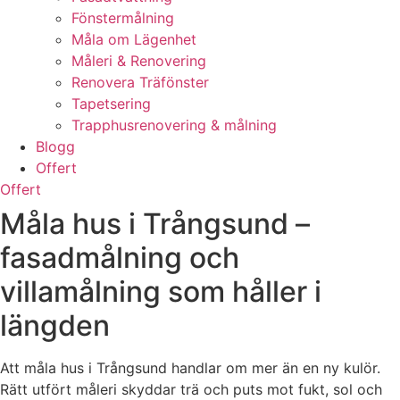
Fönstermålning
Måla om Lägenhet
Måleri & Renovering
Renovera Träfönster
Tapetsering
Trapphusrenovering & målning
Blogg
Offert
Offert
Måla hus i Trångsund –
fasadmålning och
villamålning som håller i
längden
Att måla hus i Trångsund handlar om mer än en ny kulör.
Rätt utfört måleri skyddar trä och puts mot fukt, sol och