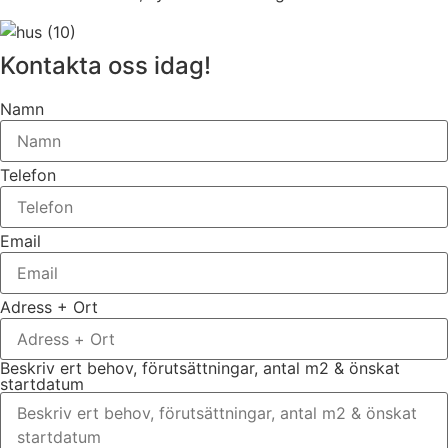
Kontakta oss idag!
Namn
Telefon
Email
Adress + Ort
Beskriv ert behov, förutsättningar, antal m2 & önskat
startdatum