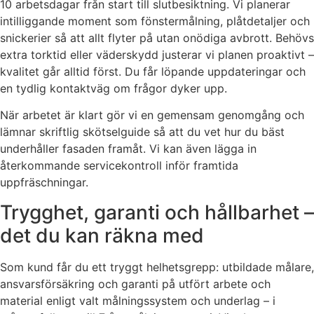
10 arbetsdagar från start till slutbesiktning. Vi planerar
intilliggande moment som fönstermålning, plåtdetaljer och
snickerier så att allt flyter på utan onödiga avbrott. Behövs
extra torktid eller väderskydd justerar vi planen proaktivt –
kvalitet går alltid först. Du får löpande uppdateringar och
en tydlig kontaktväg om frågor dyker upp.
När arbetet är klart gör vi en gemensam genomgång och
lämnar skriftlig skötselguide så att du vet hur du bäst
underhåller fasaden framåt. Vi kan även lägga in
återkommande servicekontroll inför framtida
uppfräschningar.
Trygghet, garanti och hållbarhet –
det du kan räkna med
Som kund får du ett tryggt helhetsgrepp: utbildade målare,
ansvarsförsäkring och garanti på utfört arbete och
material enligt valt målningssystem och underlag – i