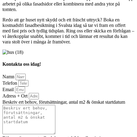
arbetet på olika fasadsidor eller kombinera med andra ytor på
tomten.
Redo att ge huset nytt skydd och ett fräscht uttryck? Boka en
kostnadsfri fasadbesiktning i Svalsta idag så tar vi fram en offert
med fast pris och tydlig tidsplan. Ring oss eller skicka en förfrågan –
vi återkopplar snabbt, kommer i tid och lämnar ett resultat du kan
vara stolt över i många år framöver.
Kontakta oss idag!
Namn
Telefon
Email
Adress + Ort
Beskriv ert behov, förutsättningar, antal m2 & önskat startdatum