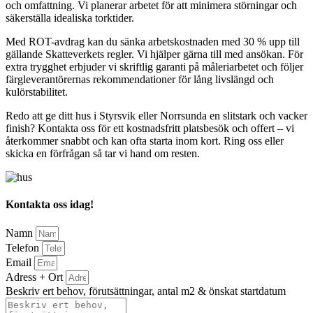
och omfattning. Vi planerar arbetet för att minimera störningar och
säkerställa idealiska torktider.
Med ROT-avdrag kan du sänka arbetskostnaden med 30 % upp till
gällande Skatteverkets regler. Vi hjälper gärna till med ansökan. För
extra trygghet erbjuder vi skriftlig garanti på måleriarbetet och följer
färgleverantörernas rekommendationer för lång livslängd och
kulörstabilitet.
Redo att ge ditt hus i Styrsvik eller Norrsunda en slitstark och vacker
finish? Kontakta oss för ett kostnadsfritt platsbesök och offert – vi
återkommer snabbt och kan ofta starta inom kort. Ring oss eller
skicka en förfrågan så tar vi hand om resten.
Kontakta oss idag!
Namn
Telefon
Email
Adress + Ort
Beskriv ert behov, förutsättningar, antal m2 & önskat startdatum