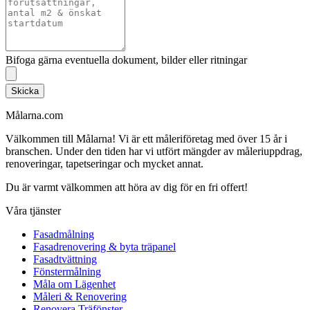
Bifoga gärna eventuella dokument, bilder eller ritningar
Skicka
Målarna.com
Välkommen till Målarna! Vi är ett måleriföretag med över 15 år i
branschen. Under den tiden har vi utfört mängder av måleriuppdrag,
renoveringar, tapetseringar och mycket annat.
Du är varmt välkommen att höra av dig för en fri offert!
Våra tjänster
Fasadmålning
Fasadrenovering & byta träpanel
Fasadtvättning
Fönstermålning
Måla om Lägenhet
Måleri & Renovering
Renovera Träfönster