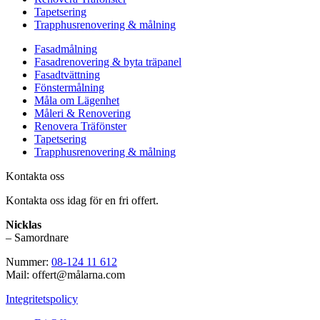
Tapetsering
Trapphusrenovering & målning
Fasadmålning
Fasadrenovering & byta träpanel
Fasadtvättning
Fönstermålning
Måla om Lägenhet
Måleri & Renovering
Renovera Träfönster
Tapetsering
Trapphusrenovering & målning
Kontakta oss
Kontakta oss idag för en fri offert.
Nicklas
– Samordnare
Nummer:
08-124 11 612
Mail: offert@målarna.com
Integritetspolicy