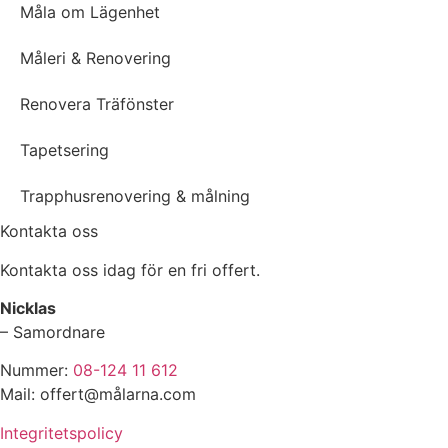
Måla om Lägenhet
Måleri & Renovering
Renovera Träfönster
Tapetsering
Trapphusrenovering & målning
Kontakta oss
Kontakta oss idag för en fri offert.
Nicklas
– Samordnare
Nummer:
08-124 11 612
Mail: offert@målarna.com
Integritetspolicy