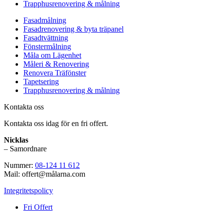
Trapphusrenovering & målning
Fasadmålning
Fasadrenovering & byta träpanel
Fasadtvättning
Fönstermålning
Måla om Lägenhet
Måleri & Renovering
Renovera Träfönster
Tapetsering
Trapphusrenovering & målning
Kontakta oss
Kontakta oss idag för en fri offert.
Nicklas
– Samordnare
Nummer:
08-124 11 612
Mail: offert@målarna.com
Integritetspolicy
Fri Offert