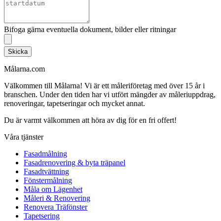
Bifoga gärna eventuella dokument, bilder eller ritningar
Skicka
Målarna.com
Välkommen till Målarna! Vi är ett måleriföretag med över 15 år i
branschen. Under den tiden har vi utfört mängder av måleriuppdrag,
renoveringar, tapetseringar och mycket annat.
Du är varmt välkommen att höra av dig för en fri offert!
Våra tjänster
Fasadmålning
Fasadrenovering & byta träpanel
Fasadtvättning
Fönstermålning
Måla om Lägenhet
Måleri & Renovering
Renovera Träfönster
Tapetsering