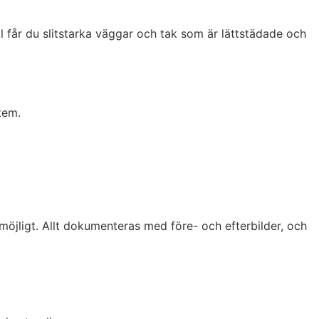
al får du slitstarka väggar och tak som är lättstädade och
tem.
m möjligt. Allt dokumenteras med före- och efterbilder, och