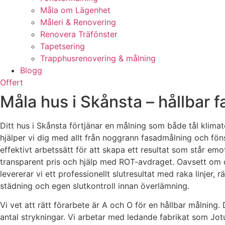
Måla om Lägenhet
Måleri & Renovering
Renovera Träfönster
Tapetsering
Trapphusrenovering & målning
Blogg
Offert
Måla hus i Skånsta – hållbar 
Ditt hus i Skånsta förtjänar en målning som både tål klimat
hjälper vi dig med allt från noggrann fasadmålning och föns
effektivt arbetssätt för att skapa ett resultat som står emot
transparent pris och hjälp med ROT-avdraget. Oavsett om du
levererar vi ett professionellt slutresultat med raka linjer, 
städning och egen slutkontroll innan överlämning.
Vi vet att rätt förarbete är A och O för en hållbar målning
antal strykningar. Vi arbetar med ledande fabrikat som Jot