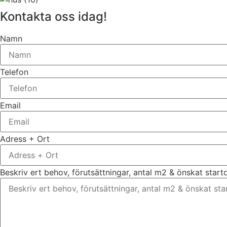
Kontakta oss idag!
Namn
Telefon
Email
Adress + Ort
Beskriv ert behov, förutsättningar, antal m2 & önskat star