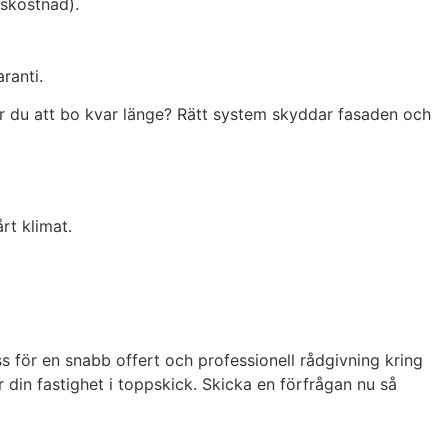
tskostnad).
ranti.
ar du att bo kvar länge? Rätt system skyddar fasaden och
rt klimat.
s för en snabb offert och professionell rådgivning kring
ar din fastighet i toppskick. Skicka en förfrågan nu så