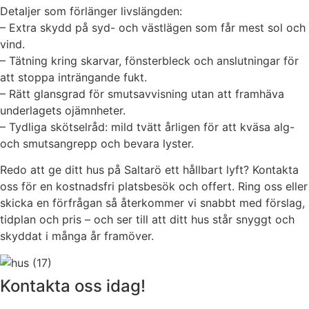
Detaljer som förlänger livslängden:
– Extra skydd på syd- och västlägen som får mest sol och
vind.
– Tätning kring skarvar, fönsterbleck och anslutningar för
att stoppa inträngande fukt.
– Rätt glansgrad för smutsavvisning utan att framhäva
underlagets ojämnheter.
– Tydliga skötselråd: mild tvätt årligen för att kväsa alg-
och smutsangrepp och bevara lyster.
Redo att ge ditt hus på Saltarö ett hållbart lyft? Kontakta
oss för en kostnadsfri platsbesök och offert. Ring oss eller
skicka en förfrågan så återkommer vi snabbt med förslag,
tidplan och pris – och ser till att ditt hus står snyggt och
skyddat i många år framöver.
Kontakta oss idag!