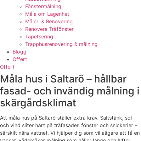
Fönstermålning
Måla om Lägenhet
Måleri & Renovering
Renovera Träfönster
Tapetsering
Trapphusrenovering & målning
Blogg
Offert
Offert
Måla hus i Saltarö – hållbar
fasad- och invändig målning i
skärgårdsklimat
Att måla hus på Saltarö ställer extra krav. Saltstänk, sol
och vind sliter hårt på träfasader, fönster och snickerier –
särskilt nära vattnet. Vi hjälper dig som villaägare att få en
vacker, vädersäker målning som håller länge och lyfter