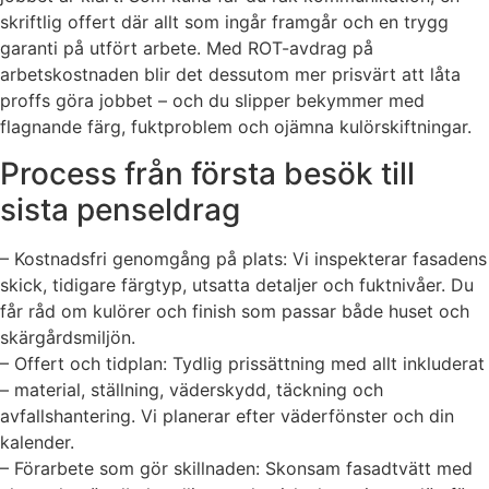
skriftlig offert där allt som ingår framgår och en trygg
garanti på utfört arbete. Med ROT-avdrag på
arbetskostnaden blir det dessutom mer prisvärt att låta
proffs göra jobbet – och du slipper bekymmer med
flagnande färg, fuktproblem och ojämna kulörskiftningar.
Process från första besök till
sista penseldrag
– Kostnadsfri genomgång på plats: Vi inspekterar fasadens
skick, tidigare färgtyp, utsatta detaljer och fuktnivåer. Du
får råd om kulörer och finish som passar både huset och
skärgårdsmiljön.
– Offert och tidplan: Tydlig prissättning med allt inkluderat
– material, ställning, väderskydd, täckning och
avfallshantering. Vi planerar efter väderfönster och din
kalender.
– Förarbete som gör skillnaden: Skonsam fasadtvätt med