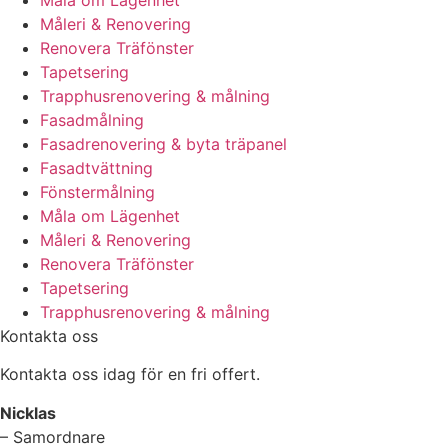
Måla om Lägenhet
Måleri & Renovering
Renovera Träfönster
Tapetsering
Trapphusrenovering & målning
Fasadmålning
Fasadrenovering & byta träpanel
Fasadtvättning
Fönstermålning
Måla om Lägenhet
Måleri & Renovering
Renovera Träfönster
Tapetsering
Trapphusrenovering & målning
Kontakta oss
Kontakta oss idag för en fri offert.
Nicklas
– Samordnare