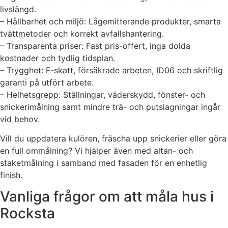
livslängd.
– Hållbarhet och miljö: Lågemitterande produkter, smarta
tvättmetoder och korrekt avfallshantering.
– Transparenta priser: Fast pris-offert, inga dolda
kostnader och tydlig tidsplan.
– Trygghet: F-skatt, försäkrade arbeten, ID06 och skriftlig
garanti på utfört arbete.
– Helhetsgrepp: Ställningar, väderskydd, fönster- och
snickerimålning samt mindre trä- och putslagningar ingår
vid behov.
Vill du uppdatera kulören, fräscha upp snickerier eller göra
en full ommålning? Vi hjälper även med altan- och
staketmålning i samband med fasaden för en enhetlig
finish.
Vanliga frågor om att måla hus i
Rocksta