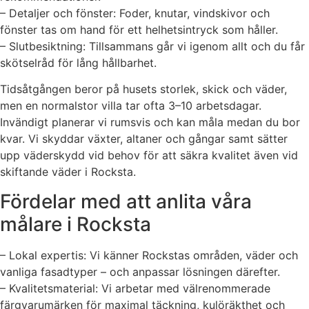
– Detaljer och fönster: Foder, knutar, vindskivor och
fönster tas om hand för ett helhetsintryck som håller.
– Slutbesiktning: Tillsammans går vi igenom allt och du får
skötselråd för lång hållbarhet.
Tidsåtgången beror på husets storlek, skick och väder,
men en normalstor villa tar ofta 3–10 arbetsdagar.
Invändigt planerar vi rumsvis och kan måla medan du bor
kvar. Vi skyddar växter, altaner och gångar samt sätter
upp väderskydd vid behov för att säkra kvalitet även vid
skiftande väder i Rocksta.
Fördelar med att anlita våra
målare i Rocksta
– Lokal expertis: Vi känner Rockstas områden, väder och
vanliga fasadtyper – och anpassar lösningen därefter.
– Kvalitetsmaterial: Vi arbetar med välrenommerade
färgvarumärken för maximal täckning, kulöräkthet och