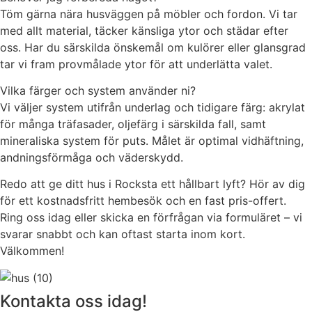
Töm gärna nära husväggen på möbler och fordon. Vi tar
med allt material, täcker känsliga ytor och städar efter
oss. Har du särskilda önskemål om kulörer eller glansgrad
tar vi fram provmålade ytor för att underlätta valet.
Vilka färger och system använder ni?
Vi väljer system utifrån underlag och tidigare färg: akrylat
för många träfasader, oljefärg i särskilda fall, samt
mineraliska system för puts. Målet är optimal vidhäftning,
andningsförmåga och väderskydd.
Redo att ge ditt hus i Rocksta ett hållbart lyft? Hör av dig
för ett kostnadsfritt hembesök och en fast pris-offert.
Ring oss idag eller skicka en förfrågan via formuläret – vi
svarar snabbt och kan oftast starta inom kort.
Välkommen!
Kontakta oss idag!