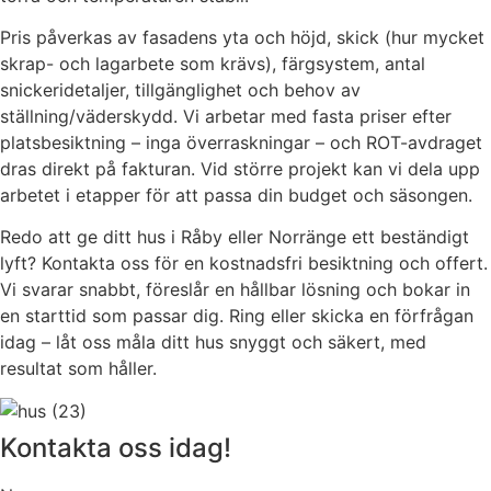
Pris påverkas av fasadens yta och höjd, skick (hur mycket
skrap- och lagarbete som krävs), färgsystem, antal
snickeridetaljer, tillgänglighet och behov av
ställning/väderskydd. Vi arbetar med fasta priser efter
platsbesiktning – inga överraskningar – och ROT-avdraget
dras direkt på fakturan. Vid större projekt kan vi dela upp
arbetet i etapper för att passa din budget och säsongen.
Redo att ge ditt hus i Råby eller Norränge ett beständigt
lyft? Kontakta oss för en kostnadsfri besiktning och offert.
Vi svarar snabbt, föreslår en hållbar lösning och bokar in
en starttid som passar dig. Ring eller skicka en förfrågan
idag – låt oss måla ditt hus snyggt och säkert, med
resultat som håller.
Kontakta oss idag!