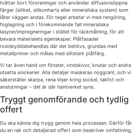
tvättar bort föroreningar och använder diffusionsöppna
färger (silikat, silikonharts eller mineraliska system) som
låter väggen andas. För tegel arbetar vi med rengöring,
foglagning och i förekommande fall mineraliska
lasyrer/impregneringar i stället för täckmålning, för att
bevara materialets egenskaper. Plåtfasader
rostskyddsbehandlas där det behövs, grundas med
metallprimer och målas med slitstark plåtfärg.
Vi tar även hand om fönster, vindskivor, knutar och andra
utsatta snickerier. Alla detaljer maskeras noggrant, och vi
säkerställer skarpa, rena linjer kring sockel, takfot och
anslutningar – det är där hantverket syns.
Tryggt genomförande och tydlig
offert
Du ska känna dig trygg genom hela processen. Därför får
du en rak och detaljerad offert som beskriver omfattning,