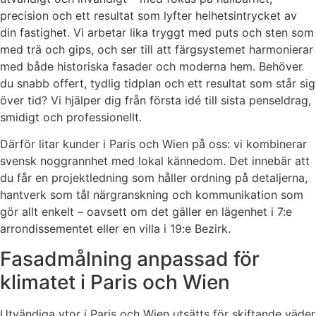
precision och ett resultat som lyfter helhetsintrycket av
din fastighet. Vi arbetar lika tryggt med puts och sten som
med trä och gips, och ser till att färgsystemet harmonierar
med både historiska fasader och moderna hem. Behöver
du snabb offert, tydlig tidplan och ett resultat som står sig
över tid? Vi hjälper dig från första idé till sista penseldrag,
smidigt och professionellt.
Därför litar kunder i Paris och Wien på oss: vi kombinerar
svensk noggrannhet med lokal kännedom. Det innebär att
du får en projektledning som håller ordning på detaljerna,
hantverk som tål närgranskning och kommunikation som
gör allt enkelt – oavsett om det gäller en lägenhet i 7:e
arrondissementet eller en villa i 19:e Bezirk.
Fasadmålning anpassad för
klimatet i Paris och Wien
Utvändiga ytor i Paris och Wien utsätts för skiftande väder