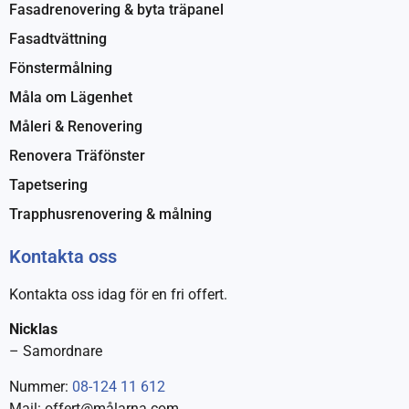
Fasadrenovering & byta träpanel
Fasadtvättning
Fönstermålning
Måla om Lägenhet
Måleri & Renovering
Renovera Träfönster
Tapetsering
Trapphusrenovering & målning
Kontakta oss
Kontakta oss idag för en fri offert.
Nicklas
– Samordnare
Nummer:
08-124 11 612
Mail: offert@målarna.com