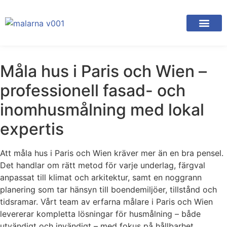
Måla hus i Paris och Wien –
professionell fasad- och
inomhusmålning med lokal
expertis
Att måla hus i Paris och Wien kräver mer än en bra pensel.
Det handlar om rätt metod för varje underlag, färgval
anpassat till klimat och arkitektur, samt en noggrann
planering som tar hänsyn till boendemiljöer, tillstånd och
tidsramar. Vårt team av erfarna målare i Paris och Wien
levererar kompletta lösningar för husmålning – både
utvändigt och invändigt – med fokus på hållbarhet,