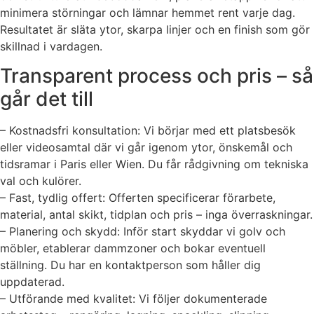
minimera störningar och lämnar hemmet rent varje dag.
Resultatet är släta ytor, skarpa linjer och en finish som gör
skillnad i vardagen.
Transparent process och pris – så
går det till
– Kostnadsfri konsultation: Vi börjar med ett platsbesök
eller videosamtal där vi går igenom ytor, önskemål och
tidsramar i Paris eller Wien. Du får rådgivning om tekniska
val och kulörer.
– Fast, tydlig offert: Offerten specificerar förarbete,
material, antal skikt, tidplan och pris – inga överraskningar.
– Planering och skydd: Inför start skyddar vi golv och
möbler, etablerar dammzoner och bokar eventuell
ställning. Du har en kontaktperson som håller dig
uppdaterad.
– Utförande med kvalitet: Vi följer dokumenterade