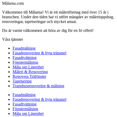
Målarna.com
Välkommen till Målarna! Vi är ett måleriföretag med över 15 år i
branschen. Under den tiden har vi utfört mängder av måleriuppdrag,
renoveringar, tapetseringar och mycket annat.
Du är varmt välkommen att höra av dig för en fri offert!
Våra tjänster
Fasadmålning
Fasadrenovering & byta träpanel
Fasadtvättning
Fönstermålning
Måla om Lägenhet
Måleri & Renovering
Renovera Träfönster
Tapetsering
Trapphusrenovering & målning
Fasadmålning
Fasadrenovering & byta träpanel
Fasadtvättning
Fönstermålning
Måla om Lägenhet