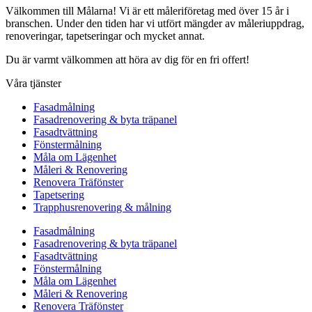
Välkommen till Målarna! Vi är ett måleriföretag med över 15 år i
branschen. Under den tiden har vi utfört mängder av måleriuppdrag,
renoveringar, tapetseringar och mycket annat.
Du är varmt välkommen att höra av dig för en fri offert!
Våra tjänster
Fasadmålning
Fasadrenovering & byta träpanel
Fasadtvättning
Fönstermålning
Måla om Lägenhet
Måleri & Renovering
Renovera Träfönster
Tapetsering
Trapphusrenovering & målning
Fasadmålning
Fasadrenovering & byta träpanel
Fasadtvättning
Fönstermålning
Måla om Lägenhet
Måleri & Renovering
Renovera Träfönster