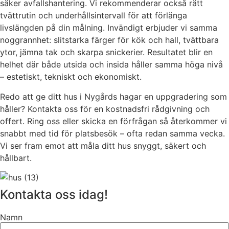
säker avfallshantering. Vi rekommenderar också rätt
tvättrutin och underhållsintervall för att förlänga
livslängden på din målning. Invändigt erbjuder vi samma
noggrannhet: slitstarka färger för kök och hall, tvättbara
ytor, jämna tak och skarpa snickerier. Resultatet blir en
helhet där både utsida och insida håller samma höga nivå
– estetiskt, tekniskt och ekonomiskt.
Redo att ge ditt hus i Nygårds hagar en uppgradering som
håller? Kontakta oss för en kostnadsfri rådgivning och
offert. Ring oss eller skicka en förfrågan så återkommer vi
snabbt med tid för platsbesök – ofta redan samma vecka.
Vi ser fram emot att måla ditt hus snyggt, säkert och
hållbart.
Kontakta oss idag!
Namn