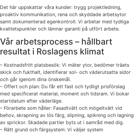
Det här uppskattar våra kunder: trygg projektledning,
proaktiv kommunikation, rena och skyddade arbetsytor
samt dokumenterad egenkontroll. Vi arbetar med tydliga
kvalitetspunkter och lämnar garanti på utfört arbete.
Vår arbetsprocess – hållbart
resultat i Roslagens klimat
– Kostnadsfritt platsbesök: Vi mäter ytor, bedömer träets
skick och fukthalt, identifierar sol- och väderutsatta sidor
och går igenom dina önskemål.
– Offert och plan: Du får ett fast och tydligt prisförslag
med specificerat material, moment och tidsram. Vi bokar
startdatum efter väderläge.
– Förarbete som håller: Fasadtvätt och mögeltvätt vid
behov, skrapning av lös färg, slipning, spikning och lagning
av sprickor. Skadade partier byts ut i samråd med dig.
– Rätt grund och färgsystem: Vi väljer system