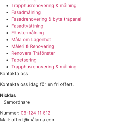
Trapphusrenovering & målning
Fasadmålning
Fasadrenovering & byta träpanel
Fasadtvättning
Fönstermålning
Måla om Lägenhet
Måleri & Renovering
Renovera Träfönster
Tapetsering
Trapphusrenovering & målning
Kontakta oss
Kontakta oss idag för en fri offert.
Nicklas
– Samordnare
Nummer:
08-124 11 612
Mail: offert@målarna.com