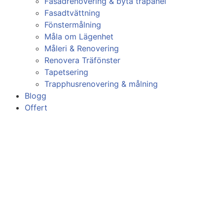
Fasadrenovering & byta träpanel
Fasadtvättning
Fönstermålning
Måla om Lägenhet
Måleri & Renovering
Renovera Träfönster
Tapetsering
Trapphusrenovering & målning
Blogg
Offert