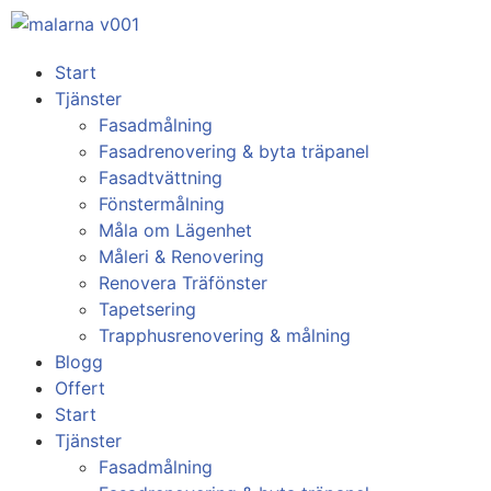
Start
Tjänster
Fasadmålning
Fasadrenovering & byta träpanel
Fasadtvättning
Fönstermålning
Måla om Lägenhet
Måleri & Renovering
Renovera Träfönster
Tapetsering
Trapphusrenovering & målning
Blogg
Offert
Start
Tjänster
Fasadmålning