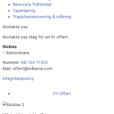
Renovera Träfönster
Tapetsering
Trapphusrenovering & målning
Kontakta oss
Kontakta oss idag för en fri offert.
Nicklas
– Samordnare
Nummer:
08-124 11 612
Mail: offert@målarna.com
Integritetspolicy
Fri Offert