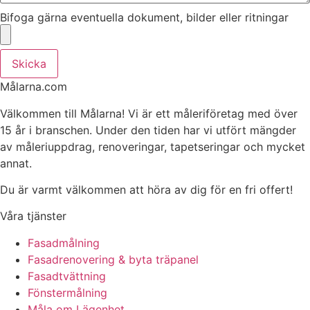
Bifoga gärna eventuella dokument, bilder eller ritningar
Skicka
Målarna.com
Välkommen till Målarna! Vi är ett måleriföretag med över
15 år i branschen. Under den tiden har vi utfört mängder
av måleriuppdrag, renoveringar, tapetseringar och mycket
annat.
Du är varmt välkommen att höra av dig för en fri offert!
Våra tjänster
Fasadmålning
Fasadrenovering & byta träpanel
Fasadtvättning
Fönstermålning
Måla om Lägenhet