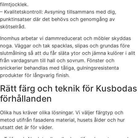
filmtjocklek.
– Kvalitetskontroll: Avsyning tillsammans med dig,
punktinsatser där det behövs och genomgång av
skötselråd.
Inomhus arbetar vi dammreducerat och möbler skyddas
noga. Väggar och tak spacklas, slipas och grundas före
slutmålning så att du får släta ytor och jämna kulörer i allt
från vardagsrum till hall och sovrum. Fönster och
snickerier behandlas med tåliga, gulningsresistenta
produkter för långvarig finish.
Rätt färg och teknik för Kusbodas
förhållanden
Olika hus kräver olika lösningar. Vi väljer färgtyp och
metod utifrån fasadens material, husets ålder och hur
utsatt det är för väder.