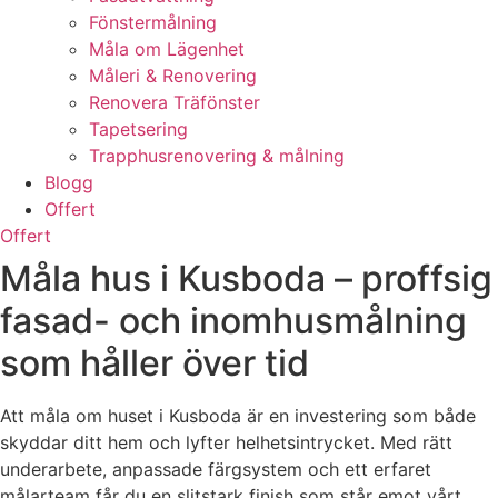
Fönstermålning
Måla om Lägenhet
Måleri & Renovering
Renovera Träfönster
Tapetsering
Trapphusrenovering & målning
Blogg
Offert
Offert
Måla hus i Kusboda – proffsig
fasad- och inomhusmålning
som håller över tid
Att måla om huset i Kusboda är en investering som både
skyddar ditt hem och lyfter helhetsintrycket. Med rätt
underarbete, anpassade färgsystem och ett erfaret
målarteam får du en slitstark finish som står emot vårt