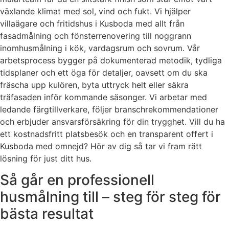
växlande klimat med sol, vind och fukt. Vi hjälper
villaägare och fritidshus i Kusboda med allt från
fasadmålning och fönsterrenovering till noggrann
inomhusmålning i kök, vardagsrum och sovrum. Vår
arbetsprocess bygger på dokumenterad metodik, tydliga
tidsplaner och ett öga för detaljer, oavsett om du ska
fräscha upp kulören, byta uttryck helt eller säkra
träfasaden inför kommande säsonger. Vi arbetar med
ledande färgtillverkare, följer branschrekommendationer
och erbjuder ansvarsförsäkring för din trygghet. Vill du ha
ett kostnadsfritt platsbesök och en transparent offert i
Kusboda med omnejd? Hör av dig så tar vi fram rätt
lösning för just ditt hus.
Så går en professionell
husmålning till – steg för steg för
bästa resultat