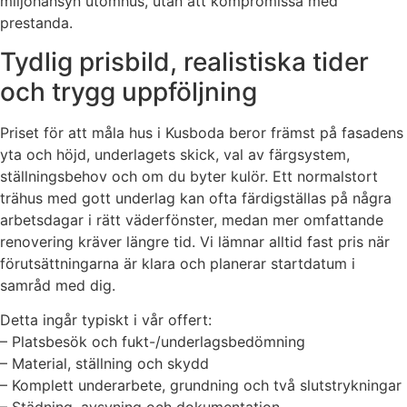
miljöhänsyn utomhus, utan att kompromissa med
prestanda.
Tydlig prisbild, realistiska tider
och trygg uppföljning
Priset för att måla hus i Kusboda beror främst på fasadens
yta och höjd, underlagets skick, val av färgsystem,
ställningsbehov och om du byter kulör. Ett normalstort
trähus med gott underlag kan ofta färdigställas på några
arbetsdagar i rätt väderfönster, medan mer omfattande
renovering kräver längre tid. Vi lämnar alltid fast pris när
förutsättningarna är klara och planerar startdatum i
samråd med dig.
Detta ingår typiskt i vår offert:
– Platsbesök och fukt-/underlagsbedömning
– Material, ställning och skydd
– Komplett underarbete, grundning och två slutstrykningar