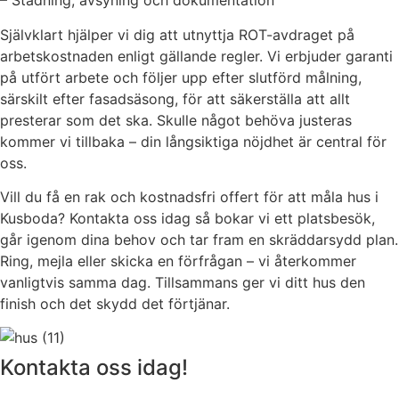
– Städning, avsyning och dokumentation
Självklart hjälper vi dig att utnyttja ROT-avdraget på
arbetskostnaden enligt gällande regler. Vi erbjuder garanti
på utfört arbete och följer upp efter slutförd målning,
särskilt efter fasadsäsong, för att säkerställa att allt
presterar som det ska. Skulle något behöva justeras
kommer vi tillbaka – din långsiktiga nöjdhet är central för
oss.
Vill du få en rak och kostnadsfri offert för att måla hus i
Kusboda? Kontakta oss idag så bokar vi ett platsbesök,
går igenom dina behov och tar fram en skräddarsydd plan.
Ring, mejla eller skicka en förfrågan – vi återkommer
vanligtvis samma dag. Tillsammans ger vi ditt hus den
finish och det skydd det förtjänar.
Kontakta oss idag!