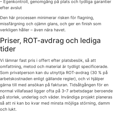
– Egenkontroll, genomgång på plats och tydliga garantier
efter avslut
Den här processen minimerar risken för flagning,
missfärgning och ojämn glans, och ger en finish som
verkligen håller – även nära havet.
Priser, ROT-avdrag och lediga
tider
Vi lämnar fast pris i offert efter platsbesök, så att
omfattning, metod och material är tydligt specificerade.
Som privatperson kan du utnyttja ROT-avdrag (30 % på
arbetskostnaden enligt gällande regler), och vi hjälper
gärna till med ansökan på fakturan. Tidsåtgången för en
normal villafasad ligger ofta på 3–7 arbetsdagar beroende
på storlek, underlag och väder. Invändiga projekt planeras
så att ni kan bo kvar med minsta möjliga störning, damm
och lukt.