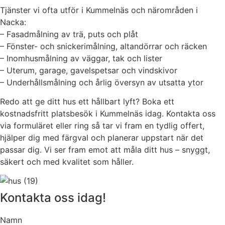
Tjänster vi ofta utför i Kummelnäs och närområden i
Nacka:
– Fasadmålning av trä, puts och plåt
– Fönster- och snickerimålning, altandörrar och räcken
– Inomhusmålning av väggar, tak och lister
– Uterum, garage, gavelspetsar och vindskivor
– Underhållsmålning och årlig översyn av utsatta ytor
Redo att ge ditt hus ett hållbart lyft? Boka ett
kostnadsfritt platsbesök i Kummelnäs idag. Kontakta oss
via formuläret eller ring så tar vi fram en tydlig offert,
hjälper dig med färgval och planerar uppstart när det
passar dig. Vi ser fram emot att måla ditt hus – snyggt,
säkert och med kvalitet som håller.
Kontakta oss idag!
Namn