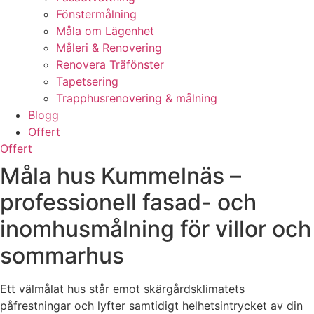
Fönstermålning
Måla om Lägenhet
Måleri & Renovering
Renovera Träfönster
Tapetsering
Trapphusrenovering & målning
Blogg
Offert
Offert
Måla hus Kummelnäs –
professionell fasad- och
inomhusmålning för villor och
sommarhus
Ett välmålat hus står emot skärgårdsklimatets
påfrestningar och lyfter samtidigt helhetsintrycket av din