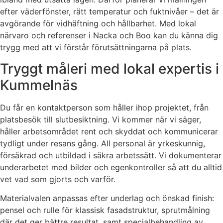
efter väderfönster, rätt temperatur och fuktnivåer – det är
avgörande för vidhäftning och hållbarhet. Med lokal
närvaro och referenser i Nacka och Boo kan du känna dig
trygg med att vi förstår förutsättningarna på plats.
Tryggt måleri med lokal expertis i
Kummelnäs
Du får en kontaktperson som håller ihop projektet, från
platsbesök till slutbesiktning. Vi kommer när vi säger,
håller arbetsområdet rent och skyddat och kommunicerar
tydligt under resans gång. All personal är yrkeskunnig,
försäkrad och utbildad i säkra arbetssätt. Vi dokumenterar
underarbetet med bilder och egenkontroller så att du alltid
vet vad som gjorts och varför.
Materialvalen anpassas efter underlag och önskad finish:
pensel och rulle för klassisk fasadstruktur, sprutmålning
där det ger bättre resultat, samt specialbehandling av