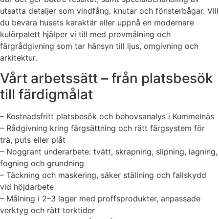
utsatta detaljer som vindfång, knutar och fönsterbågar. Vill
du bevara husets karaktär eller uppnå en modernare
kulörpalett hjälper vi till med provmålning och
färgrådgivning som tar hänsyn till ljus, omgivning och
arkitektur.
Vårt arbetssätt – från platsbesök
till färdigmålat
– Kostnadsfritt platsbesök och behovsanalys i Kummelnäs
– Rådgivning kring färgsättning och rätt färgsystem för
trä, puts eller plåt
– Noggrant underarbete: tvätt, skrapning, slipning, lagning,
fogning och grundning
– Täckning och maskering, säker ställning och fallskydd
vid höjdarbete
– Målning i 2–3 lager med proffsprodukter, anpassade
verktyg och rätt torktider