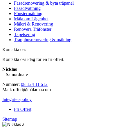
Fasadrenovering & byta träpanel
Fasadtvättning
Fönstermålning
Måla om Lägenhet
Måleri & Renovering
Renovera Träfönster
Tapetsering
Trapphusrenovering & målning
Kontakta oss
Kontakta oss idag för en fri offert.
Nicklas
– Samordnare
Nummer:
08-124 11 612
Mail: offert@målarna.com
Integritetspolicy
Fri Offert
Sitemap