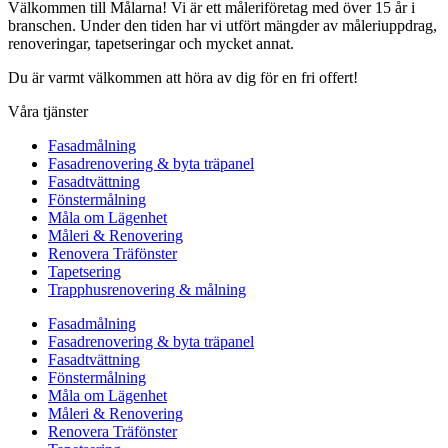
Välkommen till Målarna! Vi är ett måleriföretag med över 15 år i
branschen. Under den tiden har vi utfört mängder av måleriuppdrag,
renoveringar, tapetseringar och mycket annat.
Du är varmt välkommen att höra av dig för en fri offert!
Våra tjänster
Fasadmålning
Fasadrenovering & byta träpanel
Fasadtvättning
Fönstermålning
Måla om Lägenhet
Måleri & Renovering
Renovera Träfönster
Tapetsering
Trapphusrenovering & målning
Fasadmålning
Fasadrenovering & byta träpanel
Fasadtvättning
Fönstermålning
Måla om Lägenhet
Måleri & Renovering
Renovera Träfönster