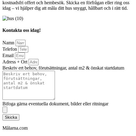
kostnadsfri offert och hembesök. Skicka en förfrågan eller ring oss
idag – vi hjälper dig att måla ditt hus snyggt, hållbart och i rätt tid.
Kontakta oss idag!
Namn
Telefon
Email
Adress + Ort
Beskriv ert behov, förutsättningar, antal m2 & önskat startdatum
Bifoga gärna eventuella dokument, bilder eller ritningar
Skicka
Målarna.com