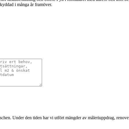
lskyddad i många år framöver.
nschen. Under den tiden har vi utfört mängder av måleriuppdrag, renover