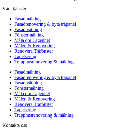
Våra tjänster
Fasadmålning
Fasadrenovering & byta träpanel
Fasadtvättning
Fönstermålning
Måla om Lägenhet
Måleri & Renovering
Renovera Träfönster
Tapetsering
Trapphusrenovering & målning
Fasadmålning
Fasadrenovering & byta träpanel
Fasadtvättning
Fönstermålning
Måla om Lägenhet
Måleri & Renovering
Renovera Träfönster
Tapetsering
Trapphusrenovering & målning
Kontakta oss