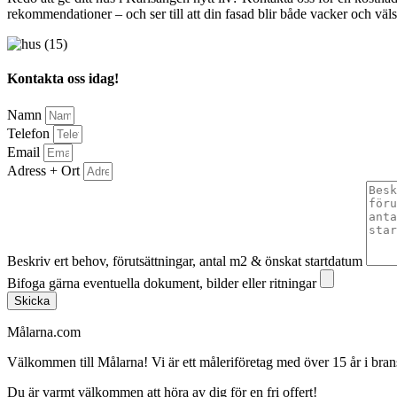
rekommendationer – och ser till att din fasad blir både vacker och vä
Kontakta oss idag!
Namn
Telefon
Email
Adress + Ort
Beskriv ert behov, förutsättningar, antal m2 & önskat startdatum
Bifoga gärna eventuella dokument, bilder eller ritningar
Skicka
Målarna.com
Välkommen till Målarna! Vi är ett måleriföretag med över 15 år i bra
Du är varmt välkommen att höra av dig för en fri offert!