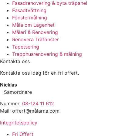
Fasadrenovering & byta träpanel
Fasadtvättning
Fönstermålning
Måla om Lägenhet
Måleri & Renovering
Renovera Träfönster
Tapetsering
Trapphusrenovering & målning
Kontakta oss
Kontakta oss idag för en fri offert.
Nicklas
– Samordnare
Nummer:
08-124 11 612
Mail: offert@målarna.com
Integritetspolicy
Fri Offert