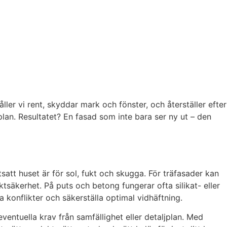
ler vi rent, skyddar mark och fönster, och återställer efter
 plan. Resultatet? En fasad som inte bara ser ny ut – den
att huset är för sol, fukt och skugga. För träfasader kan
ktsäkerhet. På puts och betong fungerar ofta silikat- eller
a konflikter och säkerställa optimal vidhäftning.
ventuella krav från samfällighet eller detaljplan. Med