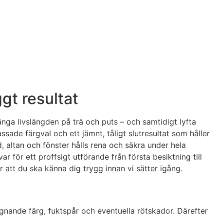
gt resultat
nga livslängden på trä och puts – och samtidigt lyfta
ade färgval och ett jämnt, tåligt slutresultat som håller
d, altan och fönster hålls rena och säkra under hela
 för ett proffsigt utförande från första besiktning till
ör att du ska känna dig trygg innan vi sätter igång.
agnande färg, fuktspår och eventuella rötskador. Därefter