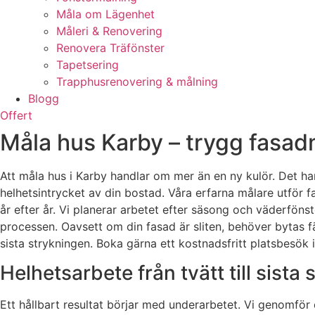
Måla om Lägenhet
Måleri & Renovering
Renovera Träfönster
Tapetsering
Trapphusrenovering & målning
Blogg
Offert
Måla hus Karby – trygg fasad
Att måla hus i Karby handlar om mer än en ny kulör. Det ha
helhetsintrycket av din bostad. Våra erfarna målare utför 
år efter år. Vi planerar arbetet efter säsong och väderföns
processen. Oavsett om din fasad är sliten, behöver bytas fär
sista strykningen. Boka gärna ett kostnadsfritt platsbesök i 
Helhetsarbete från tvätt till sista
Ett hållbart resultat börjar med underarbetet. Vi genomför 