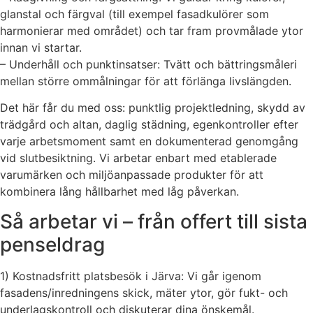
glanstal och färgval (till exempel fasadkulörer som
harmonierar med området) och tar fram provmålade ytor
innan vi startar.
– Underhåll och punktinsatser: Tvätt och bättringsmåleri
mellan större ommålningar för att förlänga livslängden.
Det här får du med oss: punktlig projektledning, skydd av
trädgård och altan, daglig städning, egenkontroller efter
varje arbetsmoment samt en dokumenterad genomgång
vid slutbesiktning. Vi arbetar enbart med etablerade
varumärken och miljöanpassade produkter för att
kombinera lång hållbarhet med låg påverkan.
Så arbetar vi – från offert till sista
penseldrag
1) Kostnadsfritt platsbesök i Järva: Vi går igenom
fasadens/inredningens skick, mäter ytor, gör fukt- och
underlagskontroll och diskuterar dina önskemål.