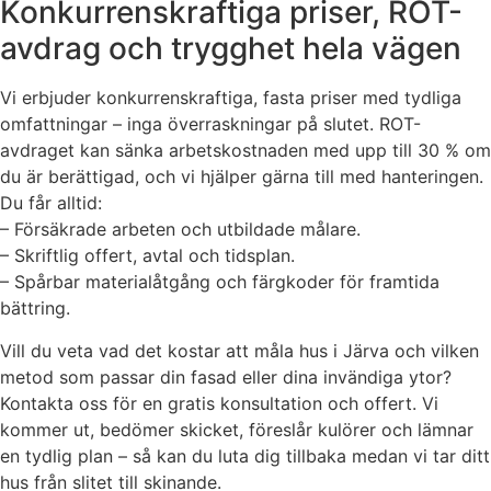
Konkurrenskraftiga priser, ROT-
avdrag och trygghet hela vägen
Vi erbjuder konkurrenskraftiga, fasta priser med tydliga
omfattningar – inga överraskningar på slutet. ROT-
avdraget kan sänka arbetskostnaden med upp till 30 % om
du är berättigad, och vi hjälper gärna till med hanteringen.
Du får alltid:
– Försäkrade arbeten och utbildade målare.
– Skriftlig offert, avtal och tidsplan.
– Spårbar materialåtgång och färgkoder för framtida
bättring.
Vill du veta vad det kostar att måla hus i Järva och vilken
metod som passar din fasad eller dina invändiga ytor?
Kontakta oss för en gratis konsultation och offert. Vi
kommer ut, bedömer skicket, föreslår kulörer och lämnar
en tydlig plan – så kan du luta dig tillbaka medan vi tar ditt
hus från slitet till skinande.