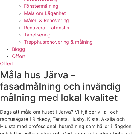
Fönstermålning
Måla om Lägenhet
Måleri & Renovering
Renovera Träfönster
Tapetsering
Trapphusrenovering & målning
Blogg
Offert
Offert
Måla hus Järva –
fasadmålning och invändig
målning med lokal kvalitet
Dags att måla om huset i Järva? Vi hjälper villa- och
radhusägare i Rinkeby, Tensta, Husby, Kista, Akalla och
Hjulsta med professionell husmålning som håller i längden
och lyfter helhetsintrycket. Med noggrant underarbete, rätt