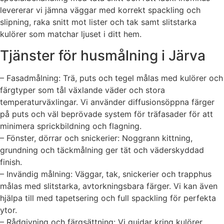
levererar vi jämna väggar med korrekt spackling och
slipning, raka snitt mot lister och tak samt slitstarka
kulörer som matchar ljuset i ditt hem.
Tjänster för husmålning i Järva
– Fasadmålning: Trä, puts och tegel målas med kulörer och
färgtyper som tål växlande väder och stora
temperaturväxlingar. Vi använder diffusionsöppna färger
på puts och väl beprövade system för träfasader för att
minimera sprickbildning och flagning.
– Fönster, dörrar och snickerier: Noggrann kittning,
grundning och täckmålning ger tät och väderskyddad
finish.
– Invändig målning: Väggar, tak, snickerier och trapphus
målas med slitstarka, avtorkningsbara färger. Vi kan även
hjälpa till med tapetsering och full spackling för perfekta
ytor.
– Rådgivning och färgsättning: Vi guidar kring kulörer,