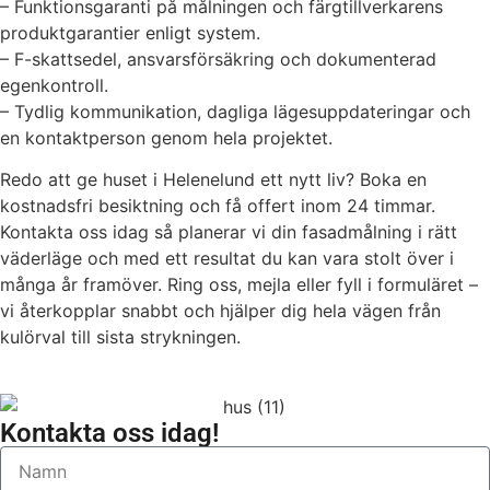
– Funktionsgaranti på målningen och färgtillverkarens
produktgarantier enligt system.
– F-skattsedel, ansvarsförsäkring och dokumenterad
egenkontroll.
– Tydlig kommunikation, dagliga lägesuppdateringar och
en kontaktperson genom hela projektet.
Redo att ge huset i Helenelund ett nytt liv? Boka en
kostnadsfri besiktning och få offert inom 24 timmar.
Kontakta oss idag så planerar vi din fasadmålning i rätt
väderläge och med ett resultat du kan vara stolt över i
många år framöver. Ring oss, mejla eller fyll i formuläret –
vi återkopplar snabbt och hjälper dig hela vägen från
kulörval till sista strykningen.
Kontakta oss idag!