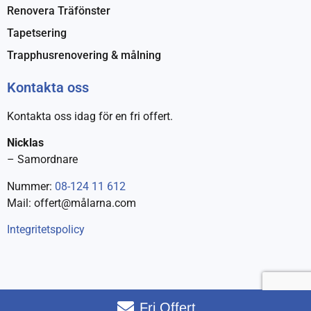
Renovera Träfönster
Tapetsering
Trapphusrenovering & målning
Kontakta oss
Kontakta oss idag för en fri offert.
Nicklas
– Samordnare
Nummer:
08-124 11 612
Mail: offert@målarna.com
Integritetspolicy
Fri Offert