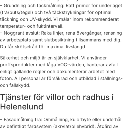
– Grundning och täckmålning: Rätt primer för underlaget
(trä/puts/tegel) och två täckstrykningar för optimal
täckning och UV-skydd. Vi målar inom rekommenderat
temperatur- och fuktintervall.
– Noggrant avslut: Raka linjer, rena övergångar, rensning
av arbetsplats samt slutbesiktning tillsammans med dig.
Du får skötselråd för maximal livslängd.
Säkerhet och miljö är en självklarhet. Vi använder
proffsprodukter med låga VOC-värden, hanterar avfall
enligt gällande regler och dokumenterar arbetet med
foton. All personal är försäkrad och utbildad i ställnings-
och fallskydd.
Tjänster för villor och radhus i
Helenelund
– Fasadmålning trä: Ommålning, kulörbyte eller underhåll
av befintligt färgsystem (akrylat/oljehybrid). Åtgärd av