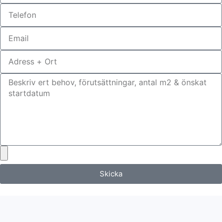
Skicka