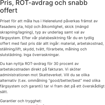
Pris, ROT-avdrag och snabb
offert
Priset för att måla hus i Helenelund påverkas främst av
fasadens yta, höjd och åtkomlighet, skick (mängd
skrapning/lagning), typ av underlag samt val av
färgsystem. Efter vår platsbesiktning får du en tydlig
offert med fast pris där allt ingår: material, arbetskostnad,
ställning/lift, skydd, tvätt, förarbete, målning och
slutstädning. Inga överraskningar.
Du kan nyttja ROT-avdrag för 30 procent av
arbetskostnaden direkt på fakturan. Vi sköter
administrationen mot Skatteverket. Vill du se olika
alternativ (t.ex. ommålning “good/better/best” med olika
färgsystem och garanti) tar vi fram det på ett överskådligt
sätt.
Garantier och trygghet: