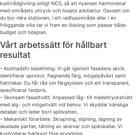
kulörrådgivning enligt NCS, så att nyansen harmonierar
med områdets uttryck och husets arkitektur. Oavsett om
du bor nära stationen, i ett radhusområde eller i en
friliggande villa tar vi fram en lösning som passar både
budget och tidsplan.
Vårt arbetssätt för hållbart
resultat
– Kostnadsfri besiktning: Vi går igenom fasadens skick,
identifierar sprickor, flagnande färg, mögelpåväxt samt
fuktrisker. Du får råd om färgsystem och ett transparent,
specificerat fastpris.
– Skonsam fasadtvätt: Anpassad låg- till medeltryckstvätt
med alg- och mögeltvätt vid behov. Vi skyddar känsliga
detaljer och leder bort spillvatten.
– Mekaniskt förarbete: Skrapning, slipning, lagning av
skadade partier, tätning av skarvar och spikskallar. Vi
kontrollerar fuktkvot före grundning.