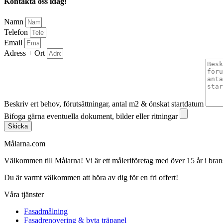
Kontakta oss idag!
Namn
Telefon
Email
Adress + Ort
Beskriv ert behov, förutsättningar, antal m2 & önskat startdatum
Bifoga gärna eventuella dokument, bilder eller ritningar
Skicka
Målarna.com
Välkommen till Målarna! Vi är ett måleriföretag med över 15 år i bra
Du är varmt välkommen att höra av dig för en fri offert!
Våra tjänster
Fasadmålning
Fasadrenovering & byta träpanel