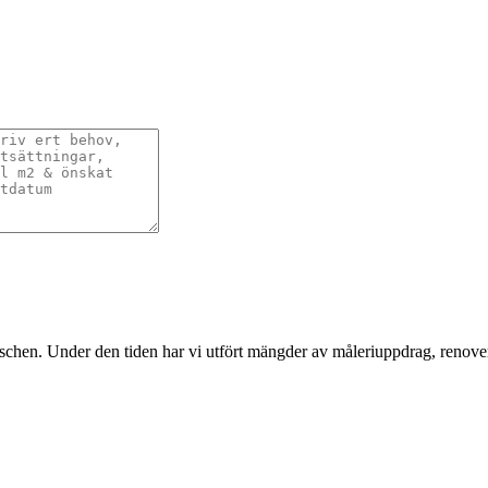
nschen. Under den tiden har vi utfört mängder av måleriuppdrag, renover