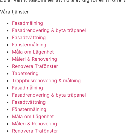
Du är varmt välkommen att höra av dig för en fri offert!
Våra tjänster
Fasadmålning
Fasadrenovering & byta träpanel
Fasadtvättning
Fönstermålning
Måla om Lägenhet
Måleri & Renovering
Renovera Träfönster
Tapetsering
Trapphusrenovering & målning
Fasadmålning
Fasadrenovering & byta träpanel
Fasadtvättning
Fönstermålning
Måla om Lägenhet
Måleri & Renovering
Renovera Träfönster