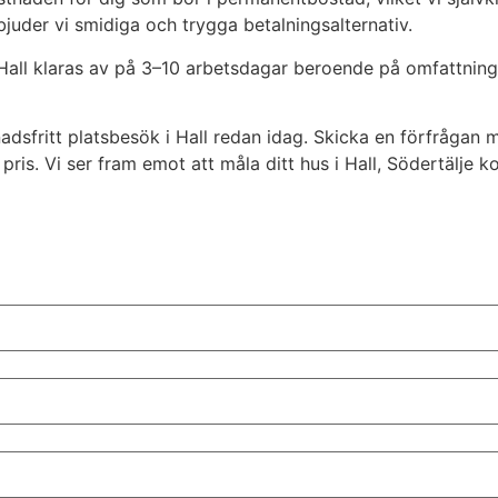
rbjuder vi smidiga och trygga betalningsalternativ.
 Hall klaras av på 3–10 arbetsdagar beroende på omfattning 
nadsfritt platsbesök i Hall redan idag. Skicka en förfråga
 pris. Vi ser fram emot att måla ditt hus i Hall, Södertälje