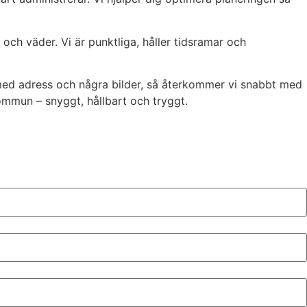
och väder. Vi är punktliga, håller tidsramar och
n med adress och några bilder, så återkommer vi snabbt med
 kommun – snyggt, hållbart och tryggt.