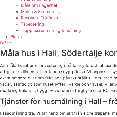
Måla om Lägenhet
Måleri & Renovering
Renovera Träfönster
Tapetsering
Trapphusrenovering & målning
Blogg
Offert
Måla hus i Hall, Södertälje k
Att måla huset är en investering i både skydd och utseend
att ge din villa en slitstark och snygg finish. Vi anpassar 
extra omsorg eller om fukt och påväxt ställt till det. Med 
väder, samtidigt som huset lyfter i värde och trivsel. Vi ar
råd kring kulörval, bygglov vid större färgbyte eller ROT-av
Tjänster för husmålning i Hall – frå
Fasadmålning trä. Vi tar hand om allt från äldre träpanel m