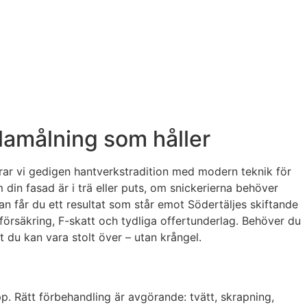
llamålning som håller
rar vi gedigen hantverkstradition med modern teknik för
 din fasad är i trä eller puts, om snickerierna behöver
an får du ett resultat som står emot Södertäljes skiftande
 försäkring, F-skatt och tydliga offertunderlag. Behöver du
t du kan vara stolt över – utan krångel.
p. Rätt förbehandling är avgörande: tvätt, skrapning,