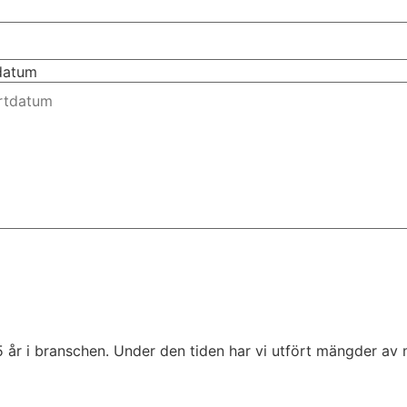
tdatum
5 år i branschen. Under den tiden har vi utfört mängder av