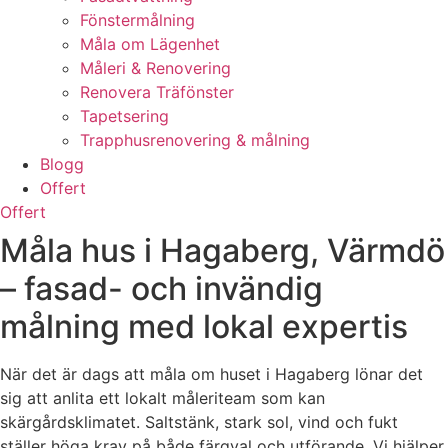
Fönstermålning
Måla om Lägenhet
Måleri & Renovering
Renovera Träfönster
Tapetsering
Trapphusrenovering & målning
Blogg
Offert
Offert
Måla hus i Hagaberg, Värmdö
– fasad- och invändig
målning med lokal expertis
När det är dags att måla om huset i Hagaberg lönar det
sig att anlita ett lokalt måleriteam som kan
skärgårdsklimatet. Saltstänk, stark sol, vind och fukt
ställer höga krav på både färgval och utförande. Vi hjälper