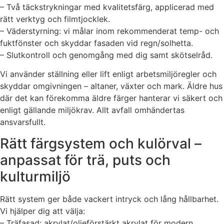
– Två täckstrykningar med kvalitetsfärg, applicerad med
rätt verktyg och filmtjocklek.
– Väderstyrning: vi målar inom rekommenderat temp- och
fuktfönster och skyddar fasaden vid regn/solhetta.
– Slutkontroll och genomgång med dig samt skötselråd.
Vi använder ställning eller lift enligt arbetsmiljöregler och
skyddar omgivningen – altaner, växter och mark. Äldre hus
där det kan förekomma äldre färger hanterar vi säkert och
enligt gällande miljökrav. Allt avfall omhändertas
ansvarsfullt.
Rätt färgsystem och kulörval –
anpassat för trä, puts och
kulturmiljö
Rätt system ger både vackert intryck och lång hållbarhet.
Vi hjälper dig att välja:
– Träfasad: akrylat/oljeförstärkt akrylat för modern,