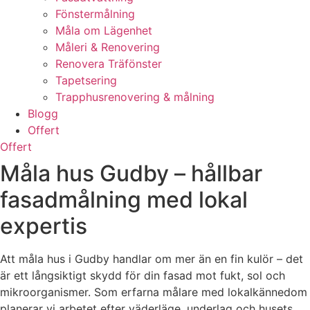
Fönstermålning
Måla om Lägenhet
Måleri & Renovering
Renovera Träfönster
Tapetsering
Trapphusrenovering & målning
Blogg
Offert
Offert
Måla hus Gudby – hållbar
fasadmålning med lokal
expertis
Att måla hus i Gudby handlar om mer än en fin kulör – det
är ett långsiktigt skydd för din fasad mot fukt, sol och
mikroorganismer. Som erfarna målare med lokalkännedom
planerar vi arbetet efter väderläge, underlag och husets