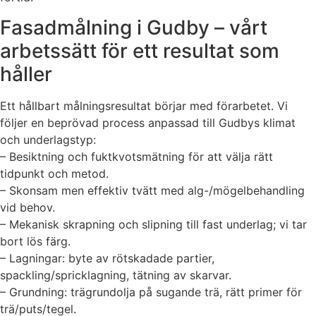
Fasadmålning i Gudby – vårt
arbetssätt för ett resultat som
håller
Ett hållbart målningsresultat börjar med förarbetet. Vi
följer en beprövad process anpassad till Gudbys klimat
och underlagstyp:
– Besiktning och fuktkvotsmätning för att välja rätt
tidpunkt och metod.
– Skonsam men effektiv tvätt med alg-/mögelbehandling
vid behov.
– Mekanisk skrapning och slipning till fast underlag; vi tar
bort lös färg.
– Lagningar: byte av rötskadade partier,
spackling/spricklagning, tätning av skarvar.
– Grundning: trägrundolja på sugande trä, rätt primer för
trä/puts/tegel.