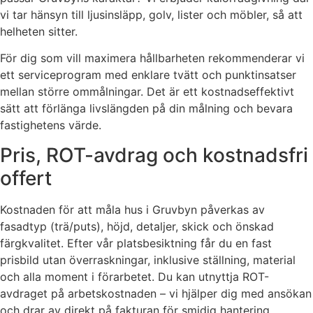
vi tar hänsyn till ljusinsläpp, golv, lister och möbler, så att
helheten sitter.
För dig som vill maximera hållbarheten rekommenderar vi
ett serviceprogram med enklare tvätt och punktinsatser
mellan större ommålningar. Det är ett kostnadseffektivt
sätt att förlänga livslängden på din målning och bevara
fastighetens värde.
Pris, ROT-avdrag och kostnadsfri
offert
Kostnaden för att måla hus i Gruvbyn påverkas av
fasadtyp (trä/puts), höjd, detaljer, skick och önskad
färgkvalitet. Efter vår platsbesiktning får du en fast
prisbild utan överraskningar, inklusive ställning, material
och alla moment i förarbetet. Du kan utnyttja ROT-
avdraget på arbetskostnaden – vi hjälper dig med ansökan
och drar av direkt på fakturan för smidig hantering.