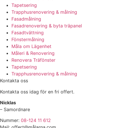
Tapetsering
Trapphusrenovering & målning
Fasadmålning
Fasadrenovering & byta träpanel
Fasadtvättning
Fönstermålning
Måla om Lägenhet
Måleri & Renovering
Renovera Träfönster
Tapetsering
Trapphusrenovering & målning
Kontakta oss
Kontakta oss idag för en fri offert.
Nicklas
– Samordnare
Nummer:
08-124 11 612
Mail: offert@målarna.com