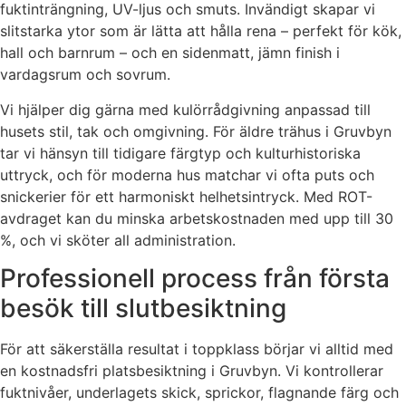
fuktinträngning, UV-ljus och smuts. Invändigt skapar vi
slitstarka ytor som är lätta att hålla rena – perfekt för kök,
hall och barnrum – och en sidenmatt, jämn finish i
vardagsrum och sovrum.
Vi hjälper dig gärna med kulörrådgivning anpassad till
husets stil, tak och omgivning. För äldre trähus i Gruvbyn
tar vi hänsyn till tidigare färgtyp och kulturhistoriska
uttryck, och för moderna hus matchar vi ofta puts och
snickerier för ett harmoniskt helhetsintryck. Med ROT-
avdraget kan du minska arbetskostnaden med upp till 30
%, och vi sköter all administration.
Professionell process från första
besök till slutbesiktning
För att säkerställa resultat i toppklass börjar vi alltid med
en kostnadsfri platsbesiktning i Gruvbyn. Vi kontrollerar
fuktnivåer, underlagets skick, sprickor, flagnande färg och