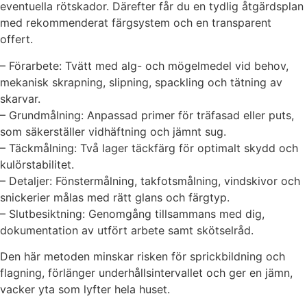
eventuella rötskador. Därefter får du en tydlig åtgärdsplan
med rekommenderat färgsystem och en transparent
offert.
– Förarbete: Tvätt med alg- och mögelmedel vid behov,
mekanisk skrapning, slipning, spackling och tätning av
skarvar.
– Grundmålning: Anpassad primer för träfasad eller puts,
som säkerställer vidhäftning och jämnt sug.
– Täckmålning: Två lager täckfärg för optimalt skydd och
kulörstabilitet.
– Detaljer: Fönstermålning, takfotsmålning, vindskivor och
snickerier målas med rätt glans och färgtyp.
– Slutbesiktning: Genomgång tillsammans med dig,
dokumentation av utfört arbete samt skötselråd.
Den här metoden minskar risken för sprickbildning och
flagning, förlänger underhållsintervallet och ger en jämn,
vacker yta som lyfter hela huset.