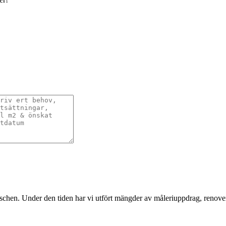
nschen. Under den tiden har vi utfört mängder av måleriuppdrag, renover