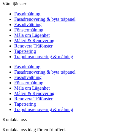
Våra tjänster
Fasadmålning
Fasadrenovering & byta träpanel
Fasadtvättning
Fönstermålning
Måla om Lägenhet
Måleri & Renovering
Renovera Träfönster
Tapetsering
Trapphusrenovering & målning
Fasadmålning
Fasadrenovering & byta träpanel
Fasadtvättning
Fönstermålning
Måla om Lägenhet
Måleri & Renovering
Renovera Träfönster
Tapetsering
Trapphusrenovering & målning
Kontakta oss
Kontakta oss idag för en fri offert.