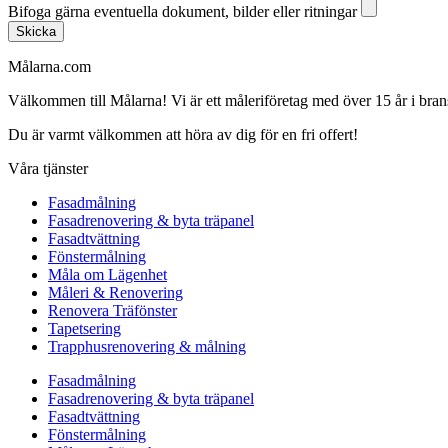
Bifoga gärna eventuella dokument, bilder eller ritningar
Skicka
Målarna.com
Välkommen till Målarna! Vi är ett måleriföretag med över 15 år i bra
Du är varmt välkommen att höra av dig för en fri offert!
Våra tjänster
Fasadmålning
Fasadrenovering & byta träpanel
Fasadtvättning
Fönstermålning
Måla om Lägenhet
Måleri & Renovering
Renovera Träfönster
Tapetsering
Trapphusrenovering & målning
Fasadmålning
Fasadrenovering & byta träpanel
Fasadtvättning
Fönstermålning