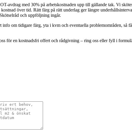
-avdrag med 30% på arbetskostnaden upp till gällande tak. Vi sköter 
stnad över tid. Rätt färg på rätt underlag ger längre underhållsinterva
 Skötselråd och uppföljning ingår.
ort info om tidigare färg, yta i kvm och eventuella problemområden, så
ss för en kostnadsfri offert och rådgivning – ring oss eller fyll i formul