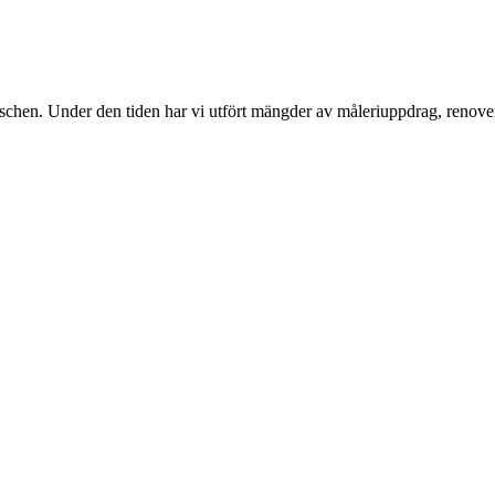
nschen. Under den tiden har vi utfört mängder av måleriuppdrag, renover