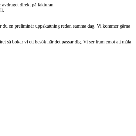
avdraget direkt på fakturan.
ll.
 får du en preliminär uppskattning redan samma dag. Vi kommer gärna
äret så bokar vi ett besök när det passar dig. Vi ser fram emot att måla