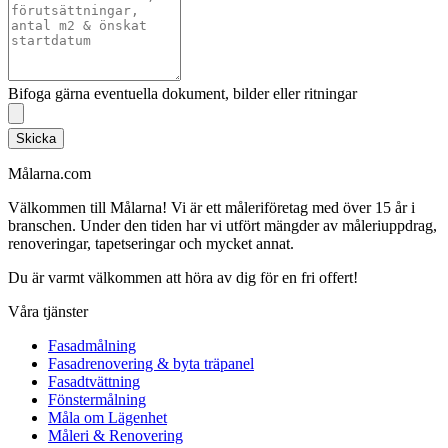
Bifoga gärna eventuella dokument, bilder eller ritningar
Skicka
Målarna.com
Välkommen till Målarna! Vi är ett måleriföretag med över 15 år i
branschen. Under den tiden har vi utfört mängder av måleriuppdrag,
renoveringar, tapetseringar och mycket annat.
Du är varmt välkommen att höra av dig för en fri offert!
Våra tjänster
Fasadmålning
Fasadrenovering & byta träpanel
Fasadtvättning
Fönstermålning
Måla om Lägenhet
Måleri & Renovering