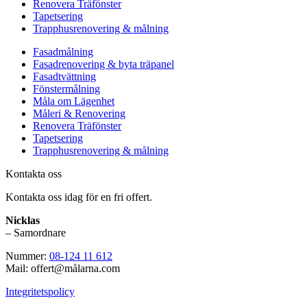
Renovera Träfönster
Tapetsering
Trapphusrenovering & målning
Fasadmålning
Fasadrenovering & byta träpanel
Fasadtvättning
Fönstermålning
Måla om Lägenhet
Måleri & Renovering
Renovera Träfönster
Tapetsering
Trapphusrenovering & målning
Kontakta oss
Kontakta oss idag för en fri offert.
Nicklas
– Samordnare
Nummer:
08-124 11 612
Mail: offert@målarna.com
Integritetspolicy